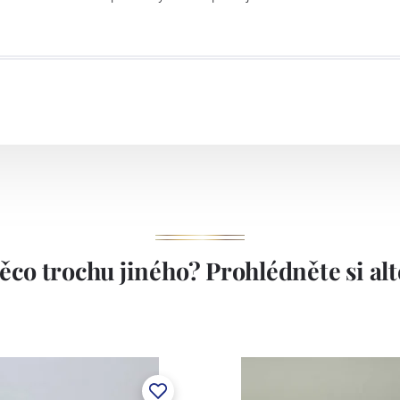
ěco trochu jiného? Prohlédněte si alte