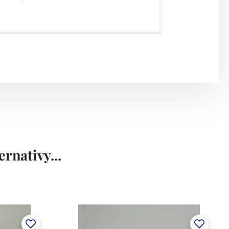
rnativy...