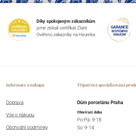
Díky spokojeným zákazníkům
jsme získali certifikát Zlaté
Ověřeno zákazníky na Heureka.
Informace o nákupu
Třípatrová specializovaná prod
Doprava
Dům porcelánu Praha
Otevírací doba
Vše o nákupu
Po-Pá: 9-18
Obchodní podmínky
So: 9-14