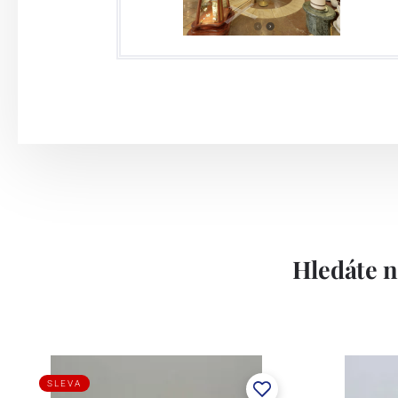
Hledáte n
SLEVA