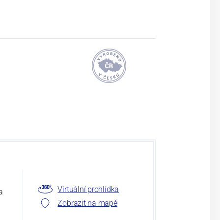
Virtuální prohlídka
a
Zobrazit na mapě