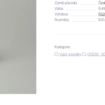
Země původu:
Čes
Váha:
0.4 
Výrobce:
Růž
Rozměry:
0.0 
Kategorie:
Vázy a košíky
CH250 - 3