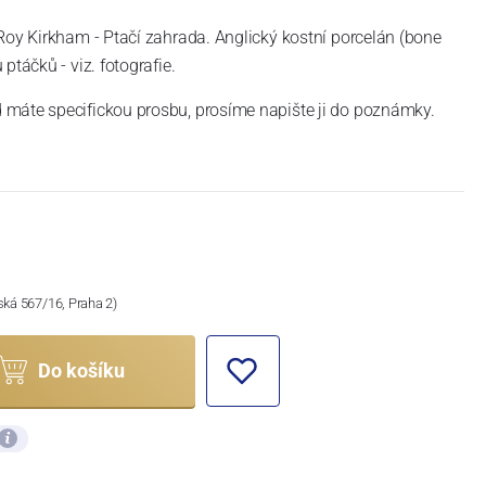
Roy Kirkham - Ptačí zahrada. Anglický kostní porcelán (bone
ptáčků - viz. fotografie.
máte specifickou prosbu, prosíme napište ji do poznámky.
ská 567/16, Praha 2)
Do košíku