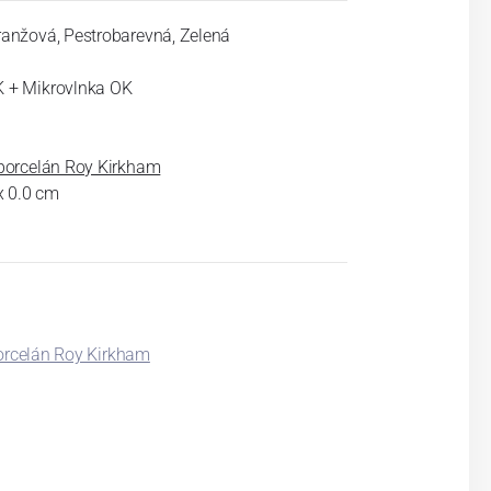
anžová, Pestrobarevná, Zelená
 + Mikrovlnka OK
porcelán Roy Kirkham
 x 0.0 cm
porcelán Roy Kirkham