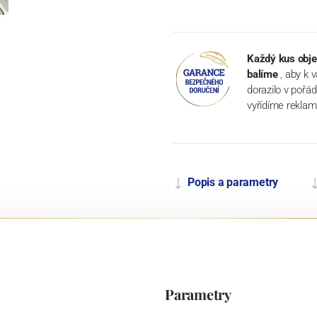
Každý kus obje
balíme
, aby k 
dorazilo v pořá
vyřídíme reklam
Popis a parametry
Parametry