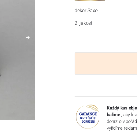
dekor Saxe
2. jakost
Každý kus obje
balíme
, aby k 
dorazilo v pořá
vyřídíme reklam