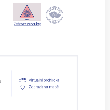
Zobrazit produkty
Virtuální prohlídka
a
Zobrazit na mapě