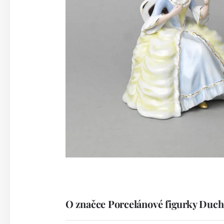
O značce Porcelánové figurky Duc