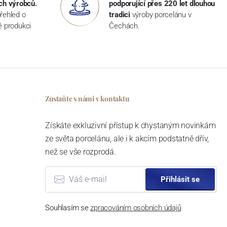
ch výrobců.
podporující přes 220 let dlouhou
řehled o
tradici
výroby porcelánu v
ké produkci
Čechách.
Zůstaňte s námi v kontaktu
Získáte exkluzivní přístup k chystaným novinkám
ze světa porcelánu, ale i k akcím podstatně dřív,
než se vše rozprodá.
Přihlásit se
Souhlasím se
zpracováním osobních údajů