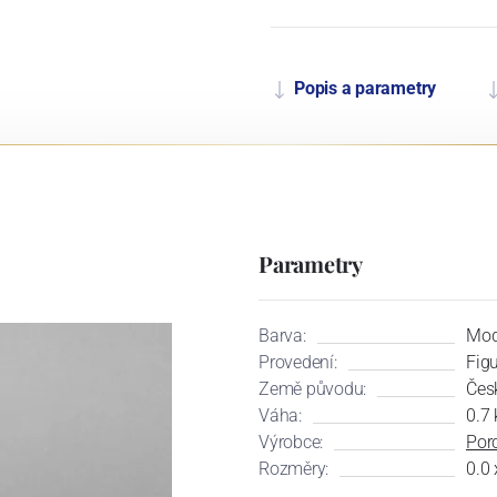
Popis a parametry
Parametry
Barva:
Mod
Provedení:
Fig
Země původu:
Čes
Váha:
0.7 
Výrobce:
Por
Rozměry:
0.0 