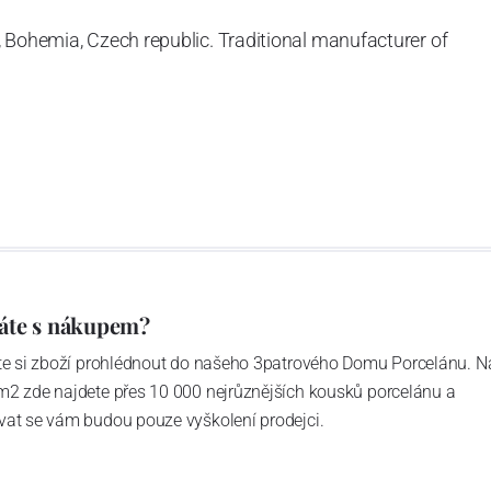
 Bohemia, Czech republic. Traditional manufacturer of
áte s nákupem?
ďte si zboží prohlédnout do našeho 3patrového Domu Porcelánu. N
m2 zde najdete přes 10 000 nejrůznějších kousků porcelánu a
vat se vám budou pouze vyškolení prodejci.