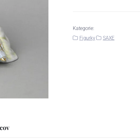
Kategorie:
Figurky
SAXE
hcov