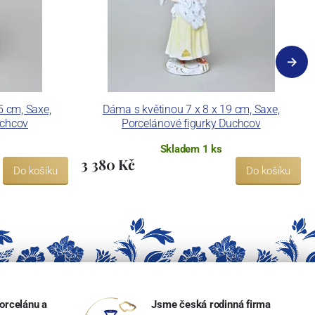
 cm, Saxe,
Dáma s květinou 7 x 8 x 19 cm, Saxe,
uchcov
Porcelánové figurky Duchcov
Skladem 1 ks
3 380 Kč
Do košíku
Do košíku
orcelánu a
Jsme česká rodinná firma