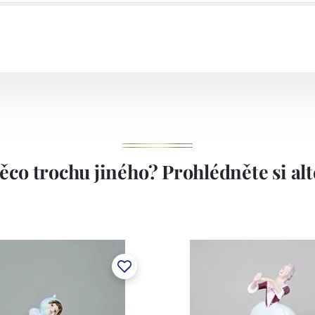
ěco trochu jiného? Prohlédněte si alte