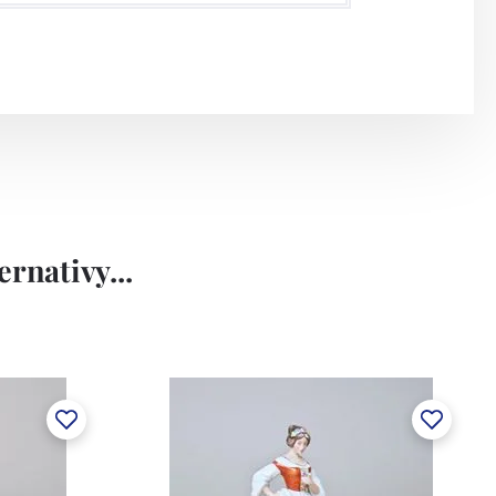
rnativy...