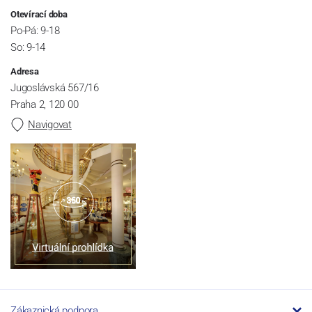
Otevírací doba
Po-Pá: 9-18
So: 9-14
Adresa
Jugoslávská 567/16
Praha 2, 120 00
Navigovat
Zákaznická podpora