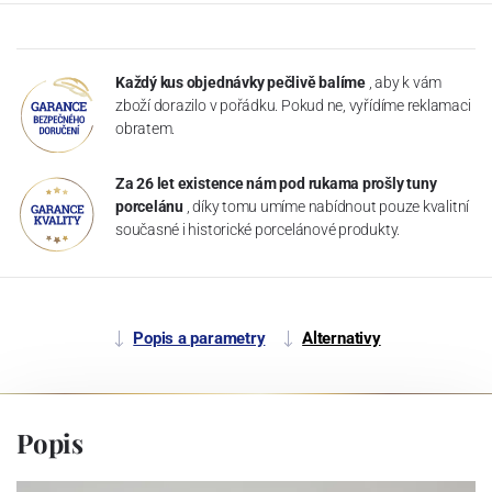
Každý kus objednávky pečlivě balíme
, aby k vám
zboží dorazilo v pořádku. Pokud ne, vyřídíme reklamaci
obratem.
Za 26 let existence nám pod rukama prošly tuny
porcelánu
, díky tomu umíme nabídnout pouze kvalitní
současné i historické porcelánové produkty.
Popis a parametry
Alternativy
Popis