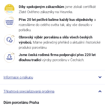
Díky spokojeným zákazníkům
jsme získali certifikát
Zlaté Ověřeno zákazníky na Heureka.
Přes 20 let pečlivě balíme každý kus objednávky
a
rozesíláme do celého světa tak, aby vše dorazilo v
pořádku.
Obrovský výběr porcelánu a skla všech českých
výrobců.
Máme jedinečný přehled o aktuální i historické
produkci porcelánu
Jsme česká rodinná firma podporující přes 220 let
dlouhou tradici
výroby porcelánu v Čechách.
Informace o nákupu
Třípatrová specializovaná prodejna
Dům porcelánu Praha