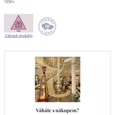
1850's
Zobrazit produkty
Váháte s nákupem?