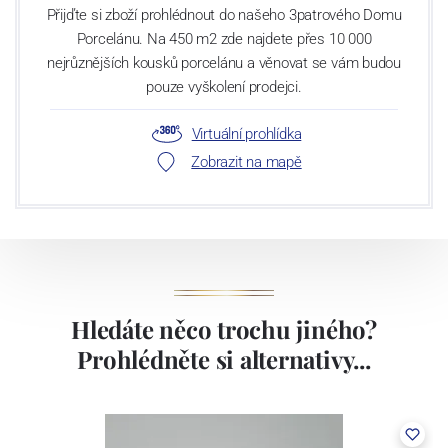
Přijďte si zboží prohlédnout do našeho 3patrového Domu
Porcelánu. Na 450 m2 zde najdete přes 10 000
nejrůznějších kousků porcelánu a věnovat se vám budou
pouze vyškolení prodejci.
Virtuální prohlídka
Zobrazit na mapě
Hledáte něco trochu jiného?
Prohlédněte si alternativy...