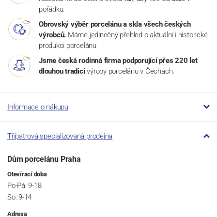
pořádku.
Obrovský výběr porcelánu a skla všech českých
výrobců.
Máme jedinečný přehled o aktuální i historické
produkci porcelánu
Jsme česká rodinná firma podporující přes 220 let
dlouhou tradici
výroby porcelánu v Čechách.
Informace o nákupu
Třípatrová specializovaná prodejna
Dům porcelánu Praha
Otevírací doba
Po-Pá: 9-18
So: 9-14
Adresa