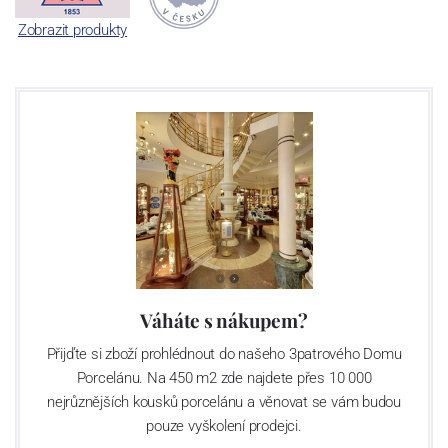
Zobrazit produkty
Váháte s nákupem?
Přijďte si zboží prohlédnout do našeho 3patrového Domu
Porcelánu. Na 450 m2 zde najdete přes 10 000
nejrůznějších kousků porcelánu a věnovat se vám budou
pouze vyškolení prodejci.