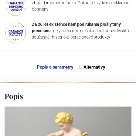
zboží dorazilo v pořádku. Pokud ne, vyřídíme reklamaci
obratem.
Za 26 let existence nám pod rukama prošly tuny
porcelánu
, díky tomu umíme nabídnout pouze kvalitní
současné i historické porcelánové produkty.
Popis a parametry
Alternativy
Popis