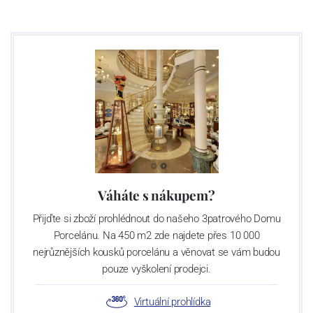
Váháte s nákupem?
Přijďte si zboží prohlédnout do našeho 3patrového Domu
Porcelánu. Na 450 m2 zde najdete přes 10 000
nejrůznějších kousků porcelánu a věnovat se vám budou
pouze vyškolení prodejci.
Virtuální prohlídka