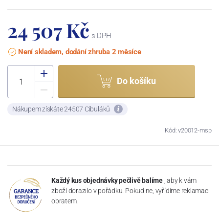
24 507 Kč
s DPH
Není skladem, dodání zhruba 2 měsíce
Do košíku
Nákupem získáte 24507 Cibuláků
Kód: v20012-msp
Každý kus objednávky pečlivě balíme
, aby k vám
zboží dorazilo v pořádku. Pokud ne, vyřídíme reklamaci
obratem.