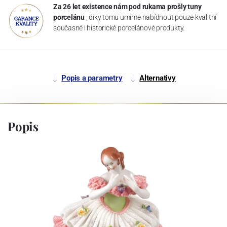
Za 26 let existence nám pod rukama prošly tuny
porcelánu
, díky tomu umíme nabídnout pouze kvalitní
současné i historické porcelánové produkty.
Popis a parametry
Alternativy
Popis