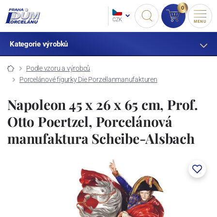
0
CZK
MENU
Kategorie výrobků
Podle vzoru a výrobců
Porcelánové figurky Die Porzellanmanufakturen
Napoleon 45 x 26 x 65 cm, Prof.
Otto Poertzel, Porcelánová
manufaktura Scheibe-Alsbach