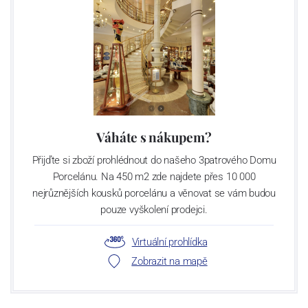
Váháte s nákupem?
Přijďte si zboží prohlédnout do našeho 3patrového Domu
Porcelánu. Na 450 m2 zde najdete přes 10 000
nejrůznějších kousků porcelánu a věnovat se vám budou
pouze vyškolení prodejci.
Virtuální prohlídka
Zobrazit na mapě