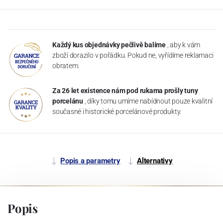
Každý kus objednávky pečlivě balíme
, aby k vám
zboží dorazilo v pořádku. Pokud ne, vyřídíme reklamaci
obratem.
Za 26 let existence nám pod rukama prošly tuny
porcelánu
, díky tomu umíme nabídnout pouze kvalitní
současné i historické porcelánové produkty.
Popis a parametry
Alternativy
Popis