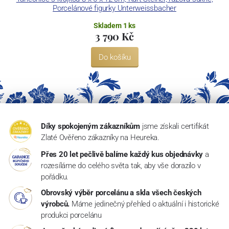
Porcelánové figurky Unterweissbacher
Skladem 1 ks
3 790 Kč
Do košíku
Díky spokojeným zákazníkům
jsme získali certifikát
Zlaté Ověřeno zákazníky na Heureka.
Přes 20 let pečlivě balíme každý kus objednávky
a
rozesíláme do celého světa tak, aby vše dorazilo v
pořádku.
Obrovský výběr porcelánu a skla všech českých
výrobců.
Máme jedinečný přehled o aktuální i historické
produkci porcelánu