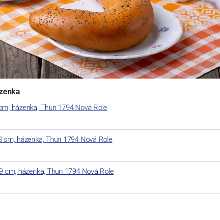
ázenka
 cm, házenka, Thun 1794 Nová Role
23 cm, házenka, Thun 1794 Nová Role
 19 cm, házenka, Thun 1794 Nová Role