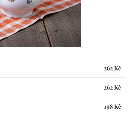
262 Kč
262 Kč
198 Kč