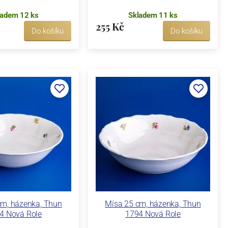
ladem 12 ks
Skladem 11 ks
255 Kč
Do košíku
Do košíku
cm, házenka, Thun
Mísa 25 cm, házenka, Thun
4 Nová Role
1794 Nová Role