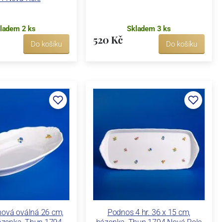
ladem 2 ks
Skladem 3 ks
520 Kč
Do košíku
Do košíku
hová oválná 26 cm,
Podnos 4 hr. 36 x 15 cm,