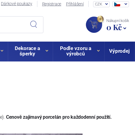
Dárkové poukazy
Registrace
Přihlášení
CZK
0
Nákupní košík
0 Kč
Dekorace a
Podle vzoru a
Výprodej
šperky
výrobců
e).
Cenově zajímavý porcelán pro každodenní použití.