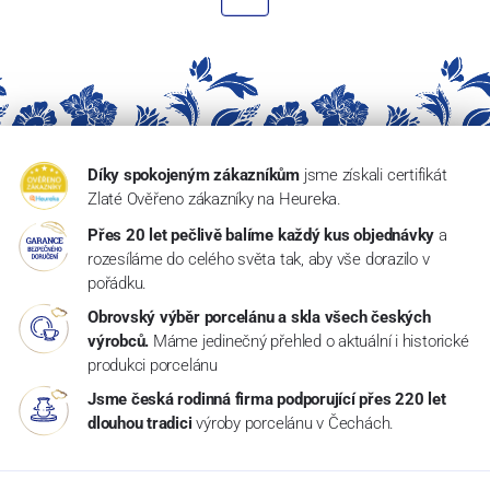
Díky spokojeným zákazníkům
jsme získali certifikát
Zlaté Ověřeno zákazníky na Heureka.
Přes 20 let pečlivě balíme každý kus objednávky
a
rozesíláme do celého světa tak, aby vše dorazilo v
pořádku.
Obrovský výběr porcelánu a skla všech českých
výrobců.
Máme jedinečný přehled o aktuální i historické
produkci porcelánu
Jsme česká rodinná firma podporující přes 220 let
dlouhou tradici
výroby porcelánu v Čechách.