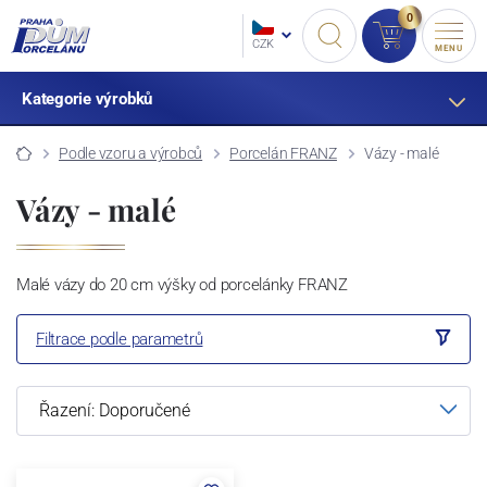
0
CZK
MENU
Kategorie výrobků
Podle vzoru a výrobců
Porcelán FRANZ
Vázy - malé
Vázy - malé
Malé vázy do 20 cm výšky od porcelánky FRANZ
Filtrace podle parametrů