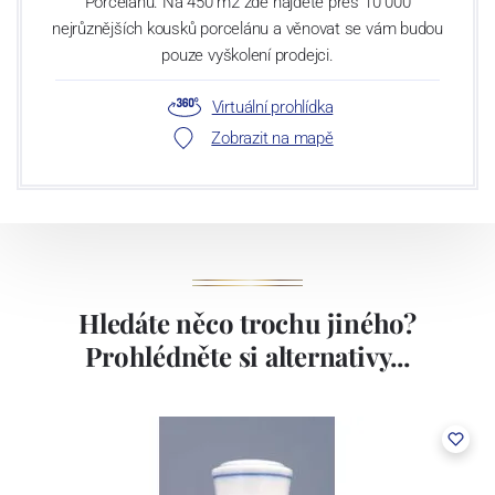
Porcelánu. Na 450 m2 zde najdete přes 10 000
nejrůznějších kousků porcelánu a věnovat se vám budou
pouze vyškolení prodejci.
Virtuální prohlídka
Zobrazit na mapě
Hledáte něco trochu jiného?
Prohlédněte si alternativy...