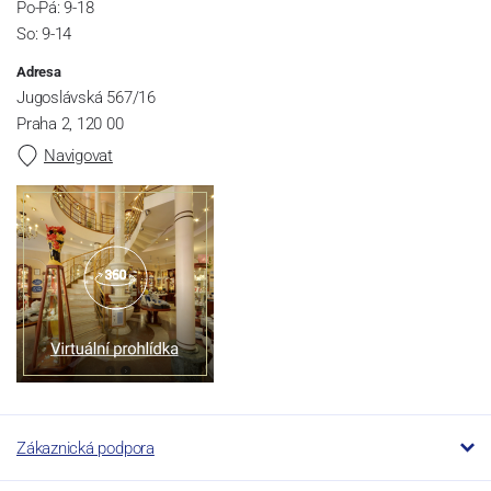
Po-Pá: 9-18
So: 9-14
Adresa
Jugoslávská 567/16
Praha 2, 120 00
Navigovat
Zákaznická podpora