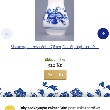
Slánka sypací bez nápisu 7,5 cm, Cibulák, originální z Dubí
Skladem 1 ks
522 Kč
Do košíku
Díky spokojeným zákazníkům
jsme získali certifikát