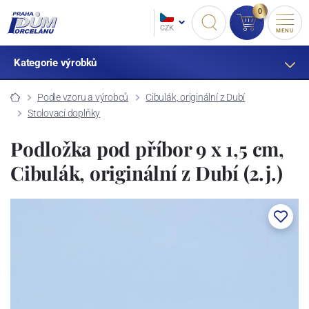
0
CZK
MENU
Kategorie výrobků
Podle vzoru a výrobců
Cibulák, originální z Dubí
Stolovací doplňky
Podložka pod příbor 9 x 1,5 cm,
Cibulák, originální z Dubí (2.j.)