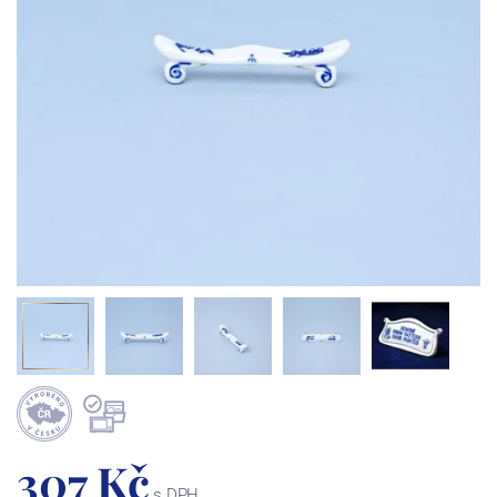
307 Kč
s DPH