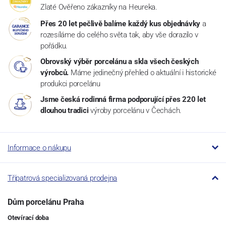
Zlaté Ověřeno zákazníky na Heureka.
Přes 20 let pečlivě balíme každý kus objednávky
a
rozesíláme do celého světa tak, aby vše dorazilo v
pořádku.
Obrovský výběr porcelánu a skla všech českých
výrobců.
Máme jedinečný přehled o aktuální i historické
produkci porcelánu
Jsme česká rodinná firma podporující přes 220 let
dlouhou tradici
výroby porcelánu v Čechách.
Informace o nákupu
Třípatrová specializovaná prodejna
Dům porcelánu Praha
Otevírací doba