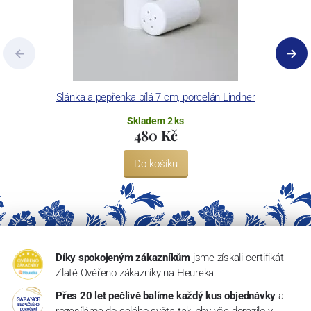
Slánka a pepřenka bílá 7 cm, porcelán Lindner
Skladem 2 ks
480 Kč
Do košíku
Díky spokojeným zákazníkům
jsme získali certifikát
Zlaté Ověřeno zákazníky na Heureka.
Přes 20 let pečlivě balíme každý kus objednávky
a