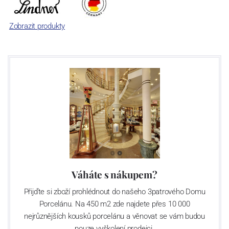
Zobrazit produkty
Váháte s nákupem?
Přijďte si zboží prohlédnout do našeho 3patrového Domu
Porcelánu. Na 450 m2 zde najdete přes 10 000
nejrůznějších kousků porcelánu a věnovat se vám budou
pouze vyškolení prodejci.