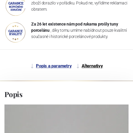
zboží dorazilo v pořádku. Pokud ne, vyřídíme reklamaci
obratem.
Za 26 let existence nám pod rukama prošly tuny
porcelánu
, díky tomu umíme nabídnout pouze kvalitní
současné i historické porcelánové produkty.
Popis a parametry
Alternativy
Popis