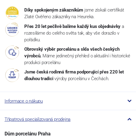
Díky spokojeným zákazníkům
jsme získali certifikát
Zlaté Ověřeno zákazníky na Heureka.
Přes 20 let pečlivě balíme každý kus objednávky
a
rozesíláme do celého světa tak, aby vše dorazilo v
pořádku.
Obrovský výběr porcelánu a skla všech českých
výrobců.
Máme jedinečný přehled o aktuální i historické
produkci porcelánu
Jsme česká rodinná firma podporující přes 220 let
dlouhou tradici
výroby porcelánu v Čechách.
Informace o nákupu
Třípatrová specializovaná prodejna
Dům porcelánu Praha