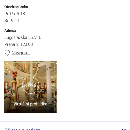
Otevírací doba
Po-Pá: 9-18
So: 9-14
Adresa
Jugoslávská 567/16
Praha 2, 120 00
Navigovat