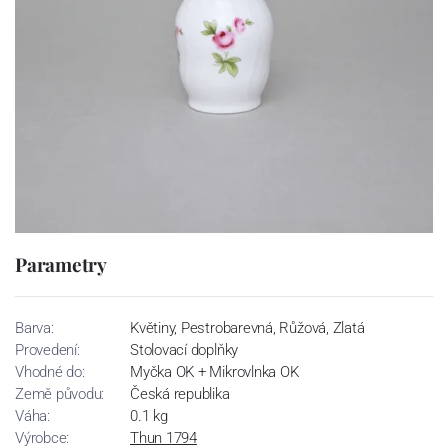
Parametry
Barva:
Květiny, Pestrobarevná, Růžová, Zlatá
Provedení:
Stolovací doplňky
Vhodné do:
Myčka OK + Mikrovlnka OK
Země původu:
Česká republika
Váha:
0.1 kg
Výrobce:
Thun 1794