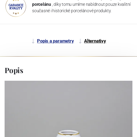
porcelánu
, díky tomu umíme nabídnout pouze kvalitní
současné i historické porcelánové produkty.
Popis a parametry
Alternativy
Popis