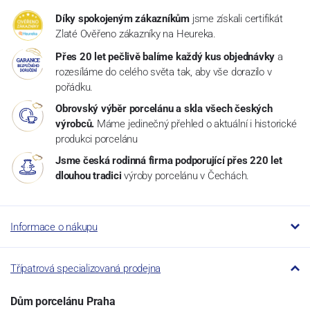
Díky spokojeným zákazníkům
jsme získali certifikát
Zlaté Ověřeno zákazníky na Heureka.
Přes 20 let pečlivě balíme každý kus objednávky
a
rozesíláme do celého světa tak, aby vše dorazilo v
pořádku.
Obrovský výběr porcelánu a skla všech českých
výrobců.
Máme jedinečný přehled o aktuální i historické
produkci porcelánu
Jsme česká rodinná firma podporující přes 220 let
dlouhou tradici
výroby porcelánu v Čechách.
Informace o nákupu
Třípatrová specializovaná prodejna
Dům porcelánu Praha