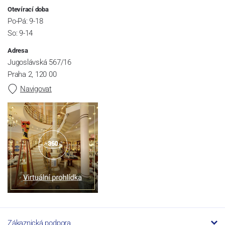
Otevírací doba
Po-Pá: 9-18
So: 9-14
Adresa
Jugoslávská 567/16
Praha 2, 120 00
Navigovat
Zákaznická podpora