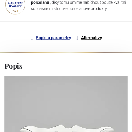
porcelánu
, díky tomu umíme nabídnout pouze kvalitní
současné i historické porcelánové produkty.
Popis a parametry
Alternativy
Popis