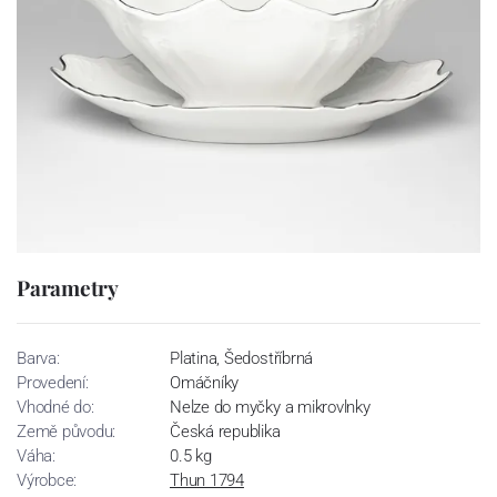
Parametry
Barva:
Platina, Šedostříbrná
Provedení:
Omáčníky
Vhodné do:
Nelze do myčky a mikrovlnky
Země původu:
Česká republika
Váha:
0.5 kg
Výrobce:
Thun 1794