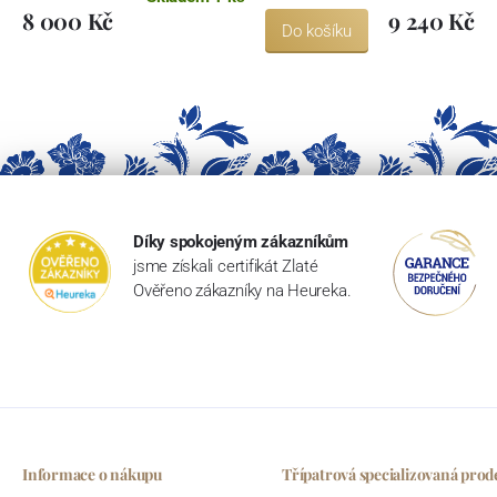
8 000 Kč
9 240 Kč
Do košíku
Díky spokojeným zákazníkům
jsme získali certifikát Zlaté
Ověřeno zákazníky na Heureka.
Informace o nákupu
Třípatrová specializovaná prod