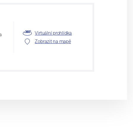
Virtuální prohlídka
a
Zobrazit na mapě