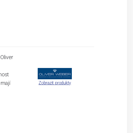
Oliver
nost
 mají
Zobrazit produkty