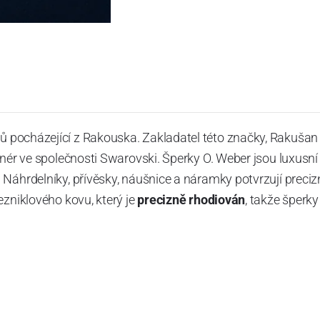
pocházející z Rakouska. Zakladatel této značky, Rakušan 
gnér ve společnosti Swarovski. Šperky O. Weber jsou luxusní
Náhrdelníky, přívěsky, náušnice a náramky potvrzují preciz
ezniklového kovu, který je
precizně rhodiován
, takže šperky