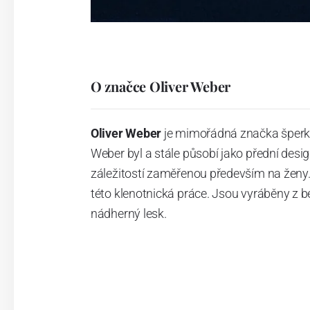
O značce Oliver Weber
Oliver Weber
je mimořádná značka šperků 
Weber byl a stále působí jako přední desi
záležitostí zaměřenou především na ženy. 
této klenotnická práce. Jsou vyráběny z b
nádherný lesk.