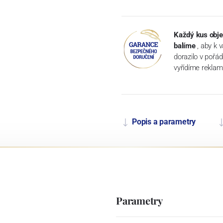
Každý kus obje
balíme
, aby k 
dorazilo v pořá
vyřídíme reklam
Popis a parametry
Parametry