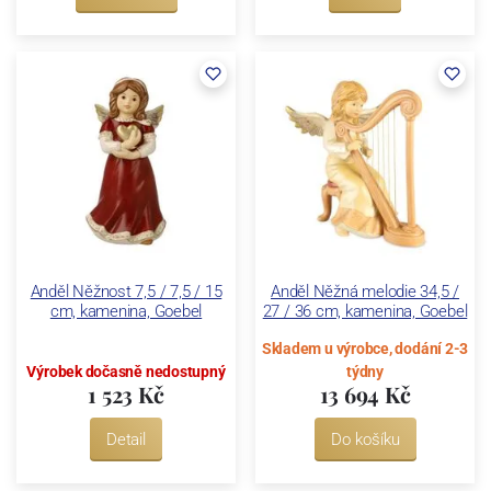
Anděl Něžnost 7,5 / 7,5 / 15
Anděl Něžná melodie 34,5 /
cm, kamenina, Goebel
27 / 36 cm, kamenina, Goebel
Skladem u výrobce, dodání 2-3
Výrobek dočasně nedostupný
týdny
1 523 Kč
13 694 Kč
Detail
Do košíku