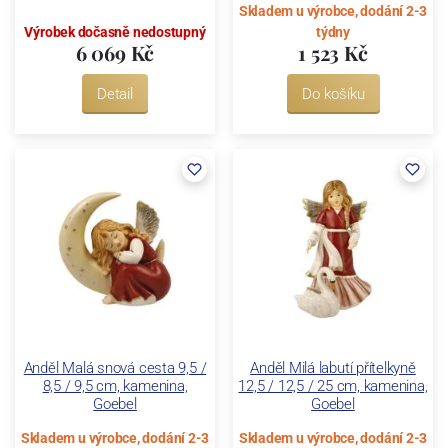
Skladem u výrobce, dodání 2-3
Výrobek dočasně nedostupný
týdny
6 069 Kč
1 523 Kč
Detail
Do košíku
Anděl Malá snová cesta 9,5 /
Anděl Milá labutí přítelkyně
8,5 / 9,5 cm, kamenina,
12,5 / 12,5 / 25 cm, kamenina,
Goebel
Goebel
Skladem u výrobce, dodání 2-3
Skladem u výrobce, dodání 2-3