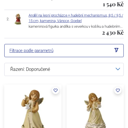
1 540 Kč
Anděl na lesní procházce + hudební mechanismus, 8,5 / 9,5 /
15 cm, kamenina, Vánoce, Goebel
kameninová figurka andílka s veverkou v košíku a hudebním…
2 430 Kč
Filtrace podle parametrů