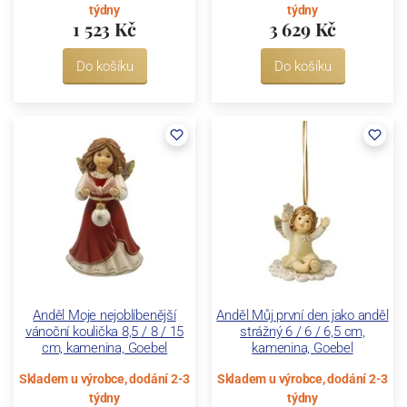
týdny
týdny
1 523 Kč
3 629 Kč
Do košíku
Do košíku
Anděl Moje nejoblíbenější
Anděl Můj první den jako anděl
vánoční koulička 8,5 / 8 / 15
strážný 6 / 6 / 6,5 cm,
cm, kamenina, Goebel
kamenina, Goebel
Skladem u výrobce, dodání 2-3
Skladem u výrobce, dodání 2-3
týdny
týdny