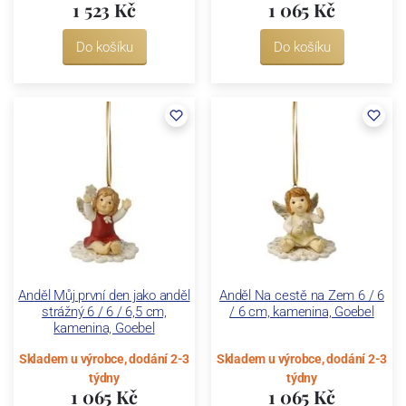
1 523 Kč
1 065 Kč
Do košíku
Do košíku
Anděl Můj první den jako anděl
Anděl Na cestě na Zem 6 / 6
strážný 6 / 6 / 6,5 cm,
/ 6 cm, kamenina, Goebel
kamenina, Goebel
Skladem u výrobce, dodání 2-3
Skladem u výrobce, dodání 2-3
týdny
týdny
1 065 Kč
1 065 Kč