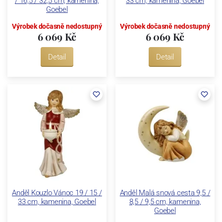
/ 16,5 / 32,5 cm, kamenina,
33 cm, kamenina, Goebel
Goebel
Výrobek dočasně nedostupný
Výrobek dočasně nedostupný
6 069 Kč
6 069 Kč
Detail
Detail
Anděl Kouzlo Vánoc 19 / 15 /
Anděl Malá snová cesta 9,5 /
33 cm, kamenina, Goebel
8,5 / 9,5 cm, kamenina,
Goebel