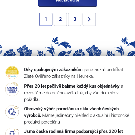
Načíst další
1
2
3
Díky spokojeným zákazníkům
jsme získali certifikát
Zlaté Ověřeno zákazníky na Heureka.
Přes 20 let pečlivě balíme každý kus objednávky
a
rozesíláme do celého světa tak, aby vše dorazilo v
pořádku.
Obrovský výběr porcelánu a skla všech českých
výrobců.
Máme jedinečný přehled o aktuální i historické
produkci porcelánu
Jsme česká rodinná firma podporující přes 220 let