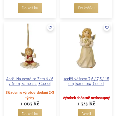
Do košíku
Do košíku
Anděl Na cestě na Zem 6 / 6
Anděl Něžnost 7,5 / 7,5 / 15
/ 6 cm, kamenina, Goebel
cm, kamenina, Goebel
Skladem u výrobce, dodání 2-3
týdny
Výrobek dočasně nedostupný
1 065 Kč
1 523 Kč
Do košíku
Detail