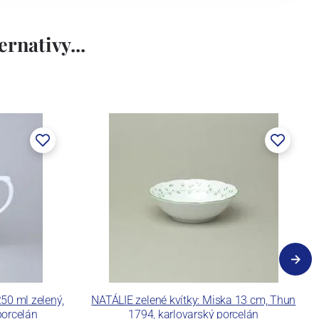
rnativy...
50 ml zelený,
NATÁLIE zelené kvítky: Miska 13 cm, Thun
porcelán
1794, karlovarský porcelán