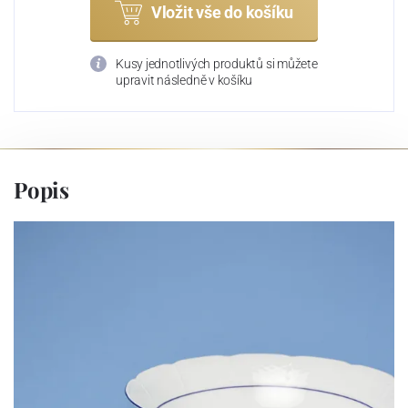
Vložit vše do košíku
Kusy jednotlivých produktů si můžete
upravit následně v košíku
Popis