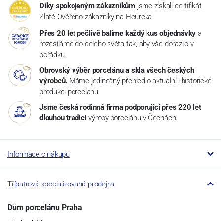
Díky spokojeným zákazníkům
jsme získali certifikát
Zlaté Ověřeno zákazníky na Heureka.
Přes 20 let pečlivě balíme každý kus objednávky
a
rozesíláme do celého světa tak, aby vše dorazilo v
pořádku.
Obrovský výběr porcelánu a skla všech českých
výrobců.
Máme jedinečný přehled o aktuální i historické
produkci porcelánu
Jsme česká rodinná firma podporující přes 220 let
dlouhou tradici
výroby porcelánu v Čechách.
Informace o nákupu
Třípatrová specializovaná prodejna
Dům porcelánu Praha