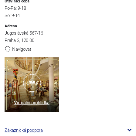
Otevírací doba
Po-Pá: 9-18
So: 9-14
Adresa
Jugoslávská 567/16
Praha 2, 120 00
Navigovat
Zákaznická podpora