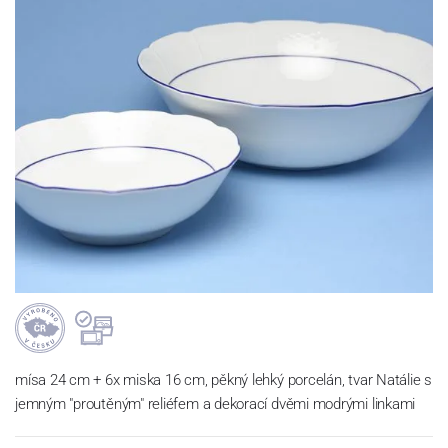
mísa 24 cm + 6x miska 16 cm, pěkný lehký porcelán, tvar Natálie s
jemným "proutěným" reliéfem a dekorací dvěmi modrými linkami