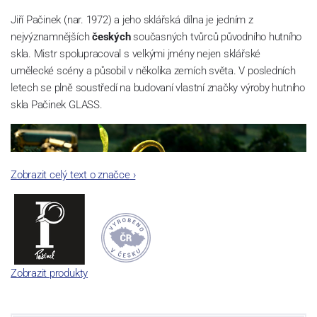
Jiří Pačinek (nar. 1972) a jeho sklářská dílna je jedním z
nejvýznamnějších
českých
současných tvůrců původního hutního
skla. Mistr spolupracoval s velkými jmény nejen sklářské
umělecké scény a působil v několika zemích světa. V posledních
letech se plně soustředí na budovaní vlastní značky výroby hutního
skla Pačinek GLASS.
Zobrazit celý text o značce
›
Zobrazit produkty