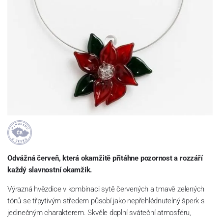
Odvážná červeň, která okamžitě přitáhne pozornost a rozzáří
každý slavnostní okamžik.
Výrazná hvězdice v kombinaci sytě červených a tmavě zelených
tónů se třpytivým středem působí jako nepřehlédnutelný šperk s
jedinečným charakterem. Skvěle doplní sváteční atmosféru,