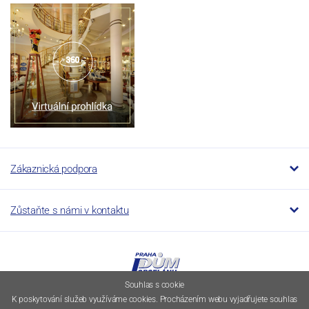
Zákaznická podpora
Zůstaňte s námi v kontaktu
Souhlas s cookie
K poskytování služeb využíváme cookies. Procházením webu vyjadřujete souhlas