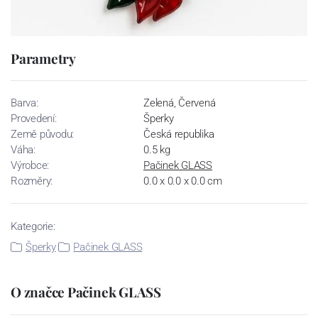
Parametry
Barva:
Zelená, Červená
Provedení:
Šperky
Země původu:
Česká republika
Váha:
0.5 kg
Výrobce:
Pačinek GLASS
Rozměry:
0.0 x 0.0 x 0.0 cm
Kategorie:
Šperky
Pačinek GLASS
O značce Pačinek GLASS