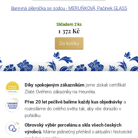
Barevná sklenička se sodou - MERUŇKOVÁ, Pačinek GLASS
Skladem 2 ks
1 372 Kč
Do košíku
Díky spokojeným zákazníkům
jsme získali certifikát
Zlaté Ověřeno zákazníky na Heureka.
Přes 20 let pečlivě balíme každý kus objednávky
a
rozesíláme do celého světa tak, aby vše dorazilo v
pořádku.
Obrovský výběr porcelánu a skla všech českých
výrobců.
Máme jedinečný přehled o aktuální i historické