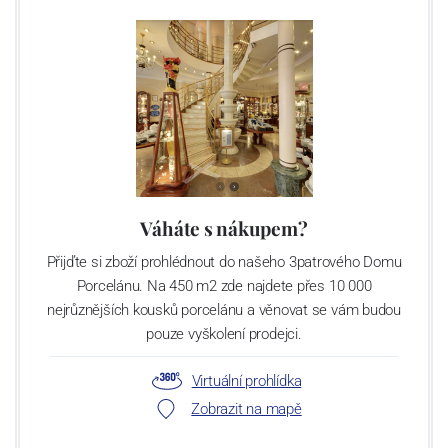
Váháte s nákupem?
Přijďte si zboží prohlédnout do našeho 3patrového Domu
Porcelánu. Na 450 m2 zde najdete přes 10 000
nejrůznějších kousků porcelánu a věnovat se vám budou
pouze vyškolení prodejci.
Virtuální prohlídka
Zobrazit na mapě