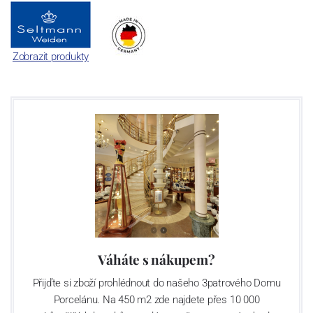
Zobrazit produkty
Váháte s nákupem?
Přijďte si zboží prohlédnout do našeho 3patrového Domu
Porcelánu. Na 450 m2 zde najdete přes 10 000