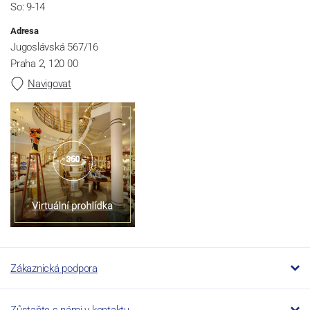
So: 9-14
Adresa
Jugoslávská 567/16
Praha 2, 120 00
Navigovat
Zákaznická podpora
Zůstaňte s námi v kontaktu