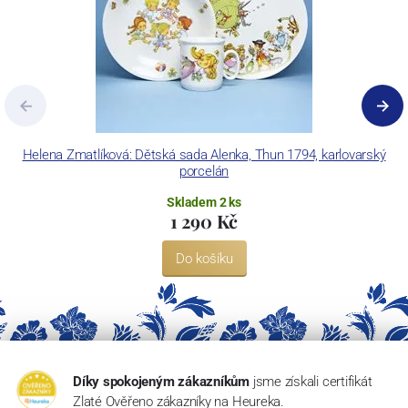
Helena Zmatlíková: Dětská sada Alenka, Thun 1794, karlovarský
porcelán
Skladem 2 ks
1 290 Kč
Do košíku
Díky spokojeným zákazníkům
jsme získali certifikát
Zlaté Ověřeno zákazníky na Heureka.