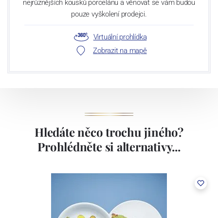
nejrůznějších kousků porcelánu a věnovat se vám budou
pouze vyškolení prodejci.
Virtuální prohlídka
Zobrazit na mapě
Hledáte něco trochu jiného?
Prohlédněte si alternativy...