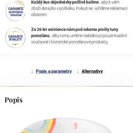
Každý kus objednávky pečlivě balíme
, aby k vám
zboží dorazilo v pořádku. Pokud ne, vyřídíme reklamaci
obratem.
Za 26 let existence nám pod rukama prošly tuny
porcelánu
, díky tomu umíme nabídnout pouze kvalitní
současné i historické porcelánové produkty.
Popis a parametry
Alternativy
Popis