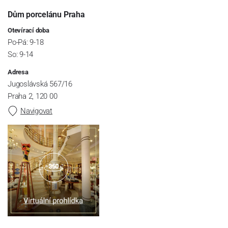
Dům porcelánu Praha
Otevírací doba
Po-Pá: 9-18
So: 9-14
Adresa
Jugoslávská 567/16
Praha 2, 120 00
Navigovat