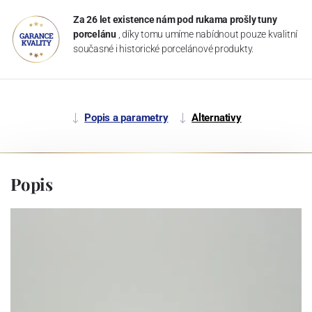
Za 26 let existence nám pod rukama prošly tuny
porcelánu
, díky tomu umíme nabídnout pouze kvalitní
současné i historické porcelánové produkty.
Popis a parametry
Alternativy
Popis