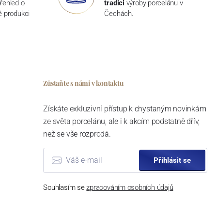
řehled o
tradici
výroby porcelánu v
ké produkci
Čechách.
Zůstaňte s námi v kontaktu
Získáte exkluzivní přístup k chystaným novinkám
ze světa porcelánu, ale i k akcím podstatně dřív,
než se vše rozprodá.
Přihlásit se
Souhlasím se
zpracováním osobních údajů