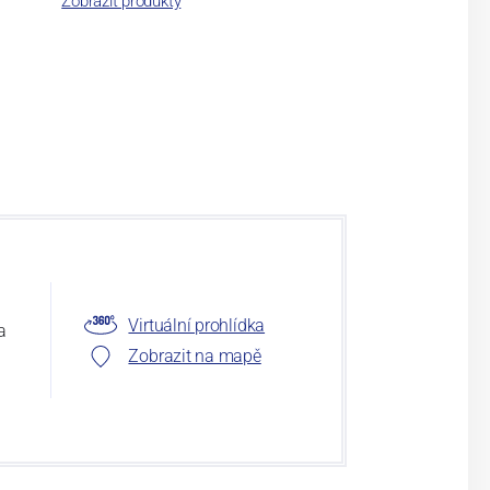
Zobrazit produkty
Virtuální prohlídka
a
Zobrazit na mapě