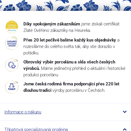
Díky spokojeným zákazníkům
jsme získali certifikát
Zlaté Ověřeno zákazníky na Heureka.
Přes 20 let pečlivě balíme každý kus objednávky
a
rozesíláme do celého světa tak, aby vše dorazilo v
pořádku.
Obrovský výběr porcelánu a skla všech českých
výrobců.
Máme jedinečný přehled o aktuální i historické
produkci porcelánu
Jsme česká rodinná firma podporující přes 220 let
dlouhou tradici
výroby porcelánu v Čechách.
Informace o nákupu
Třípatrová specializovaná prodejna