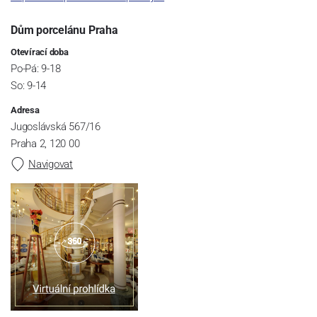
Dům porcelánu Praha
Otevírací doba
Po-Pá: 9-18
So: 9-14
Adresa
Jugoslávská 567/16
Praha 2, 120 00
Navigovat