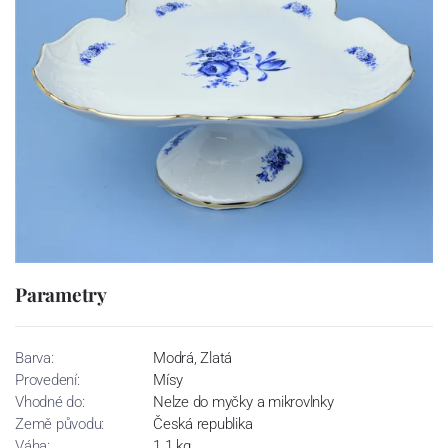
Parametry
Barva:
Modrá, Zlatá
Provedení:
Mísy
Vhodné do:
Nelze do myčky a mikrovlnky
Země původu:
Česká republika
Váha:
1.1 kg