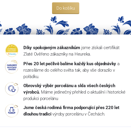
Do košíku
Díky spokojeným zákazníkům
jsme získali certifikát
Zlaté Ověřeno zákazníky na Heureka.
Přes 20 let pečlivě balíme každý kus objednávky
a
rozesíláme do celého světa tak, aby vše dorazilo v
pořádku.
Obrovský výběr porcelánu a skla všech českých
výrobců.
Máme jedinečný přehled o aktuální i historické
produkci porcelánu
Jsme česká rodinná firma podporující přes 220 let
dlouhou tradici
výroby porcelánu v Čechách.