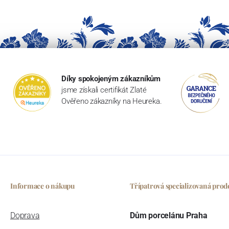
Díky spokojeným zákazníkům
jsme získali certifikát Zlaté
Ověřeno zákazníky na Heureka.
Informace o nákupu
Třípatrová specializovaná prod
Doprava
Dům porcelánu Praha