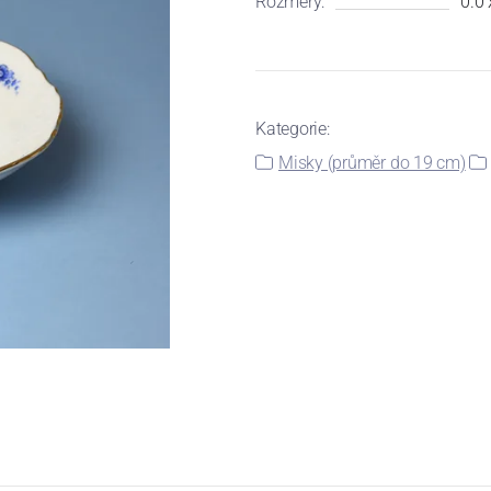
Rozměry:
0.0 
Kategorie:
Misky (průměr do 19 cm)