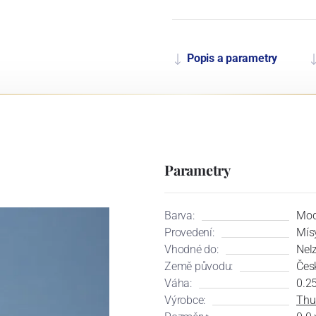
Popis a parametry
Parametry
Barva:
Mod
Provedení:
Mís
Vhodné do:
Nel
Země původu:
Čes
Váha:
0.2
Výrobce:
Thu