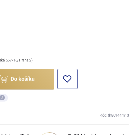
ská 567/16, Praha 2)
Do košíku
Kód: th80144m13