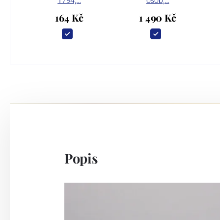
1794,…
osob,…
164 Kč
1 490 Kč
Popis