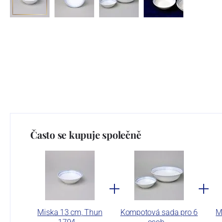
Často se kupuje společně
Miska 13 cm, Thun
Kompotová sada pro 6
M