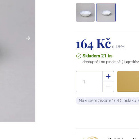
164 Kč
s DPH
Skladem 21 ks
dostupné i na prodejně (Jugosláv
Nákupem získáte 164 Cibuláků