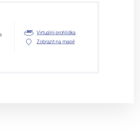
Virtuální prohlídka
a
Zobrazit na mapě