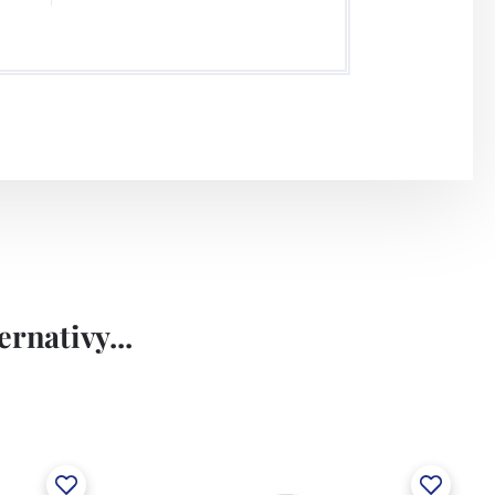
rnativy...