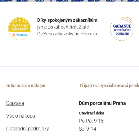
Díky spokojeným zákazníkům
jsme získali certifikát Zlaté
Ověřeno zákazníky na Heureka.
Informace o nákupu
Třípatrová specializovaná prod
Doprava
Dům porcelánu Praha
Otevírací doba
Vše o nákupu
Po-Pá: 9-18
Obchodní podmínky
So: 9-14