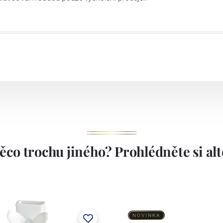
ěco trochu jiného? Prohlédněte si alte
NOVINKA