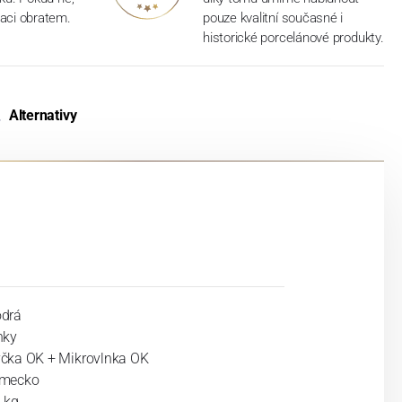
aci obratem.
pouze kvalitní současné i
historické porcelánové produkty.
Alternativy
drá
nky
čka OK + Mikrovlnka OK
mecko
 kg