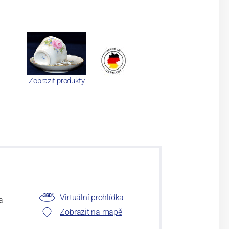
Zobrazit produkty
Virtuální prohlídka
a
Zobrazit na mapě