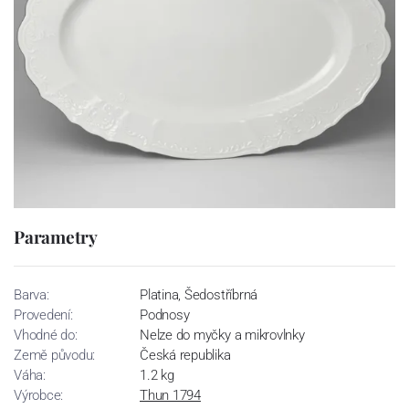
Parametry
Barva:
Platina, Šedostříbrná
Provedení:
Podnosy
Vhodné do:
Nelze do myčky a mikrovlnky
Země původu:
Česká republika
Váha:
1.2 kg
Výrobce:
Thun 1794