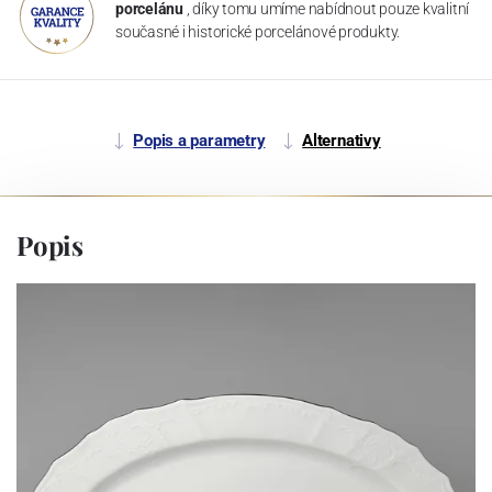
porcelánu
, díky tomu umíme nabídnout pouze kvalitní
současné i historické porcelánové produkty.
Popis a parametry
Alternativy
Popis