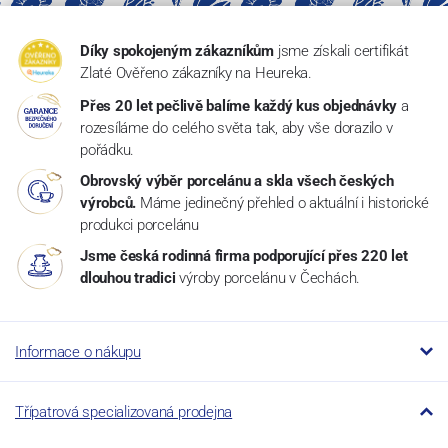
Díky spokojeným zákazníkům
jsme získali certifikát
Zlaté Ověřeno zákazníky na Heureka.
Přes 20 let pečlivě balíme každý kus objednávky
a
rozesíláme do celého světa tak, aby vše dorazilo v
pořádku.
Obrovský výběr porcelánu a skla všech českých
výrobců.
Máme jedinečný přehled o aktuální i historické
produkci porcelánu
Jsme česká rodinná firma podporující přes 220 let
dlouhou tradici
výroby porcelánu v Čechách.
Informace o nákupu
Třípatrová specializovaná prodejna