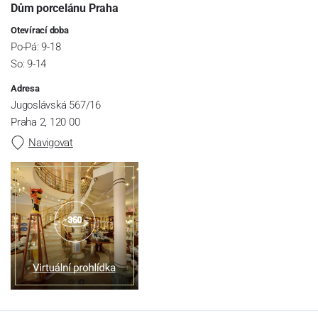
Dům porcelánu Praha
Otevírací doba
Po-Pá: 9-18
So: 9-14
Adresa
Jugoslávská 567/16
Praha 2, 120 00
Navigovat