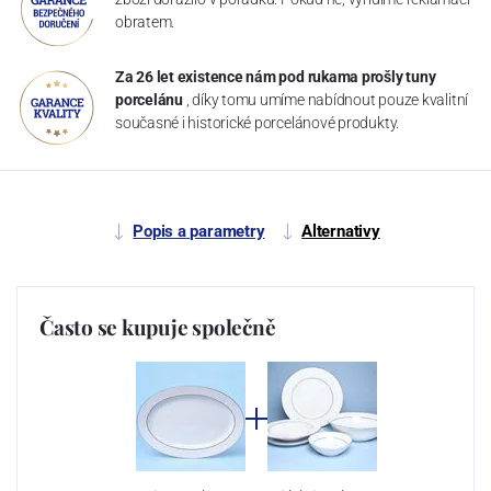
obratem.
Za 26 let existence nám pod rukama prošly tuny
porcelánu
, díky tomu umíme nabídnout pouze kvalitní
současné i historické porcelánové produkty.
Popis a parametry
Alternativy
Často se kupuje společně