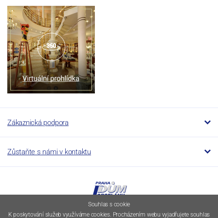
Zákaznická podpora
Zůstaňte s námi v kontaktu
Souhlas s cookie
K poskytování služeb využíváme cookies. Procházením webu vyjadřujete souhlas