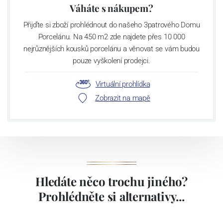
Váháte s nákupem?
Přijďte si zboží prohlédnout do našeho 3patrového Domu
Porcelánu. Na 450 m2 zde najdete přes 10 000
nejrůznějších kousků porcelánu a věnovat se vám budou
pouze vyškolení prodejci.
Virtuální prohlídka
Zobrazit na mapě
Hledáte něco trochu jiného?
Prohlédněte si alternativy...