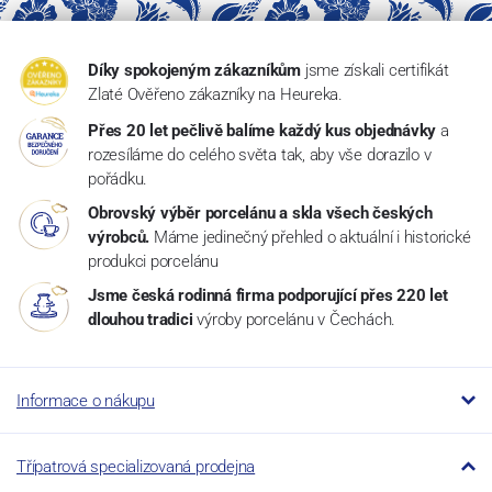
Díky spokojeným zákazníkům
jsme získali certifikát
Zlaté Ověřeno zákazníky na Heureka.
Přes 20 let pečlivě balíme každý kus objednávky
a
rozesíláme do celého světa tak, aby vše dorazilo v
pořádku.
Obrovský výběr porcelánu a skla všech českých
výrobců.
Máme jedinečný přehled o aktuální i historické
produkci porcelánu
Jsme česká rodinná firma podporující přes 220 let
dlouhou tradici
výroby porcelánu v Čechách.
Informace o nákupu
Třípatrová specializovaná prodejna