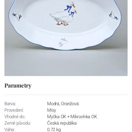
Parametry
Barva:
Modrá, Oranžová
Provedení:
Mísy
Vhodné do:
Myčka OK + Mikrovlnka OK
Země původu:
Česká republika
Váha:
0.72 kg