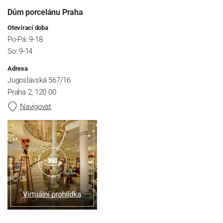
Dům porcelánu Praha
Otevírací doba
Po-Pá: 9-18
So: 9-14
Adresa
Jugoslávská 567/16
Praha 2, 120 00
Navigovat