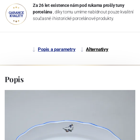
Za 26 let existence nám pod rukama prošly tuny
porcelánu
, díky tomu umíme nabídnout pouze kvalitní
současné i historické porcelánové produkty.
Popis a parametry
Alternativy
Popis