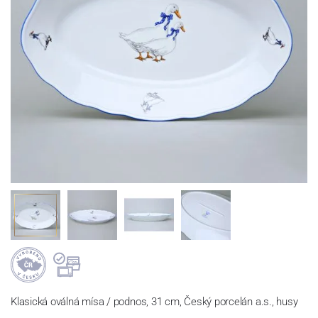
Klasická oválná mísa / podnos, 31 cm, Český porcelán a.s., husy