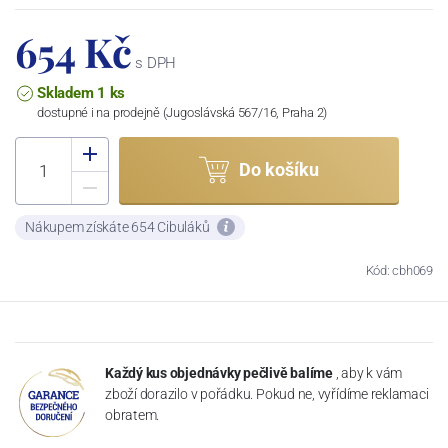
654 Kč
s DPH
Skladem 1 ks
dostupné i na prodejně (Jugoslávská 567/16, Praha 2)
Do košíku
Nákupem získáte 654 Cibuláků
Kód: cbh069
Každý kus objednávky pečlivě balíme
, aby k vám
zboží dorazilo v pořádku. Pokud ne, vyřídíme reklamaci
obratem.