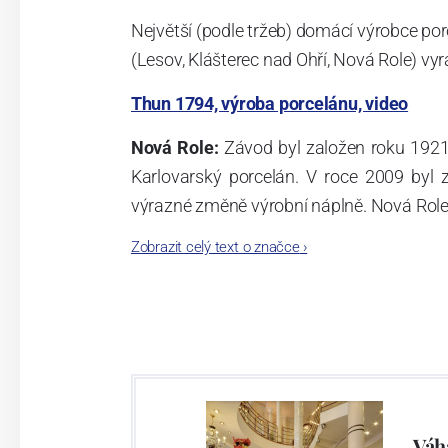
Největší (podle tržeb) domácí výrobce por
(Lesov, Klášterec nad Ohří, Nová Role) vyr
Thun 1794, výroba porcelánu, video
Nová Role:
Závod byl založen roku 1921
Karlovarský porcelán. V roce 2009 byl
výrazné změně výrobní náplně. Nová Role s
jsou umístěny i provoz servis a výroba s
Zobrazit celý text o značce
›
známkám a ve své výrobě navazuje na v
tohoto závodu je 3.500 - 4.000 tun ročně
- isostatické lisy, tlakové lití, glazo
dekorační pec. Závod nabízí své výrobky j
Závod používá ochrannou známku Thun 1
Váh