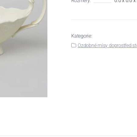
Rozměry:
0.0 x 0.0 x
Kategorie:
Ozdobné mísy doprostřed st