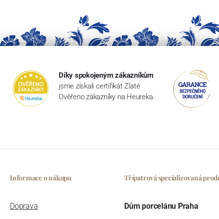
Díky spokojeným zákazníkům
jsme získali certifikát Zlaté
Ověřeno zákazníky na Heureka.
Informace o nákupu
Třípatrová specializovaná prod
Doprava
Dům porcelánu Praha