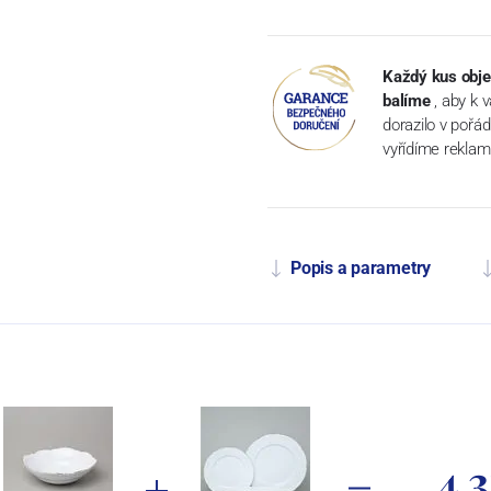
Každý kus obje
balíme
, aby k 
dorazilo v pořá
vyřídíme reklam
Popis a parametry
4 