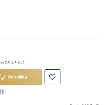
ská 567/16, Praha 2)
Do košíku