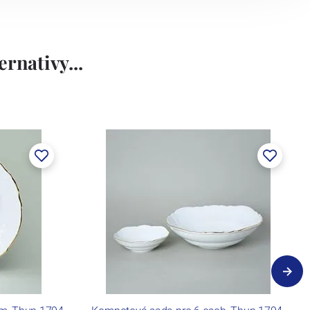
rnativy...