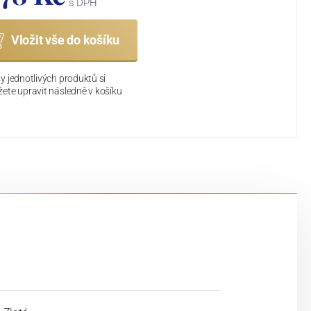
s DPH
Vložit vše do košíku
y jednotlivých produktů si
ete upravit následně v košíku