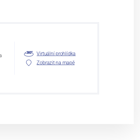
Virtuální prohlídka
a
Zobrazit na mapě