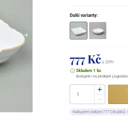
Další varianty:
777 Kč
s DPH
Skladem 1 ks
dostupné i na prodejně (Jugosláv
Nákupem získáte 777 Cibuláků