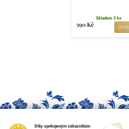
Skladem 5 ks
590 Kč
Do ko
Díky spokojeným zákazníkům