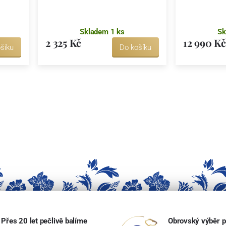
Skladem 1 ks
Sk
2 325 Kč
12 990 Kč
šíku
Do košíku
Přes 20 let pečlivě balíme
Obrovský výběr p