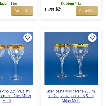
ladem 1 ks
Skladem 1 ks
1 455 Kč
Do košíku
Do košíku
a víno 225 ml, zlatý
Sklenice na víno čerené 250 ml,
 cm, set 2 ks, Milan
set 2ks, zlatý pásek, 16,5 cm,
Mottl
Milan Mottl