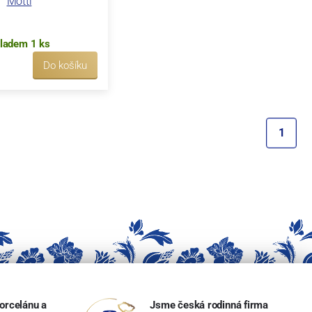
Mottl
ladem 1 ks
Do košíku
1
orcelánu a
Jsme česká rodinná firma