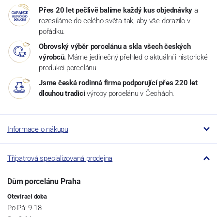
Přes 20 let pečlivě balíme každý kus objednávky
a
rozesíláme do celého světa tak, aby vše dorazilo v
pořádku.
Obrovský výběr porcelánu a skla všech českých
výrobců.
Máme jedinečný přehled o aktuální i historické
produkci porcelánu
Jsme česká rodinná firma podporující přes 220 let
dlouhou tradici
výroby porcelánu v Čechách.
Informace o nákupu
Třípatrová specializovaná prodejna
Dům porcelánu Praha
Otevírací doba
Po-Pá: 9-18