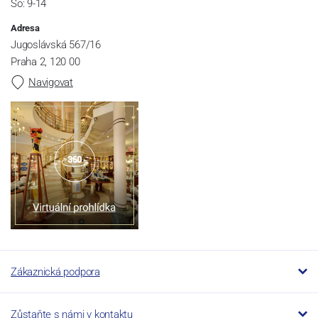
So: 9-14
Adresa
Jugoslávská 567/16
Praha 2, 120 00
Navigovat
Zákaznická podpora
Zůstaňte s námi v kontaktu