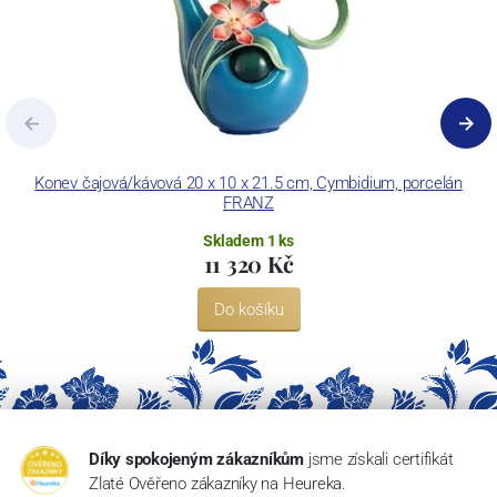
Konev čajová/kávová 20 x 10 x 21.5 cm, Cymbidium, porcelán
FRANZ
Skladem 1 ks
11 320 Kč
Do košíku
Díky spokojeným zákazníkům
jsme získali certifikát
Zlaté Ověřeno zákazníky na Heureka.