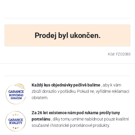
Prodej byl ukončen.
Kód: FZ02083
Každý kus objednávky pečlivě balíme
, aby k vám
zboží dorazilo v pořádku. Pokud ne, vyřídíme reklamaci
obratem.
Za 26 let existence nám pod rukama prošly tuny
porcelánu
, díky tomu umíme nabídnout pouze kvalitní
současné i historické porcelánové produkty.