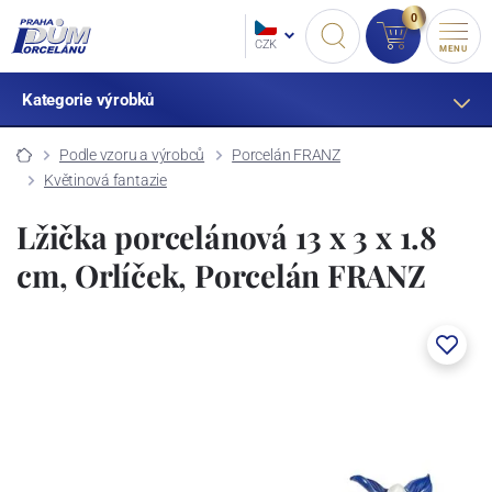
0
CZK
MENU
Kategorie výrobků
Podle vzoru a výrobců
Porcelán FRANZ
Květinová fantazie
Lžička porcelánová 13 x 3 x 1.8
cm, Orlíček, Porcelán FRANZ