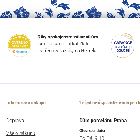
Díky spokojeným zákazníkům
jsme získali certifikát Zlaté
Ověřeno zákazníky na Heureka.
Informace o nákupu
Třípatrová specializovaná prod
Doprava
Dům porcelánu Praha
Otevírací doba
Vše o nákupu
Po-Pá: 9-18