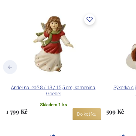
Anděl na ledě 8 / 13 / 15,5 cm, kamenina,
Sýkorka s j
Goebel
Skladem 1 ks
1 799 Kč
599 Kč
Do košíku