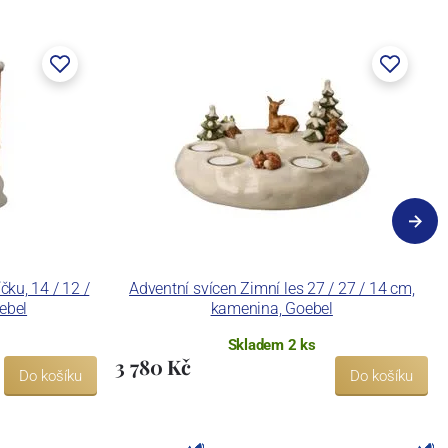
ku, 14 / 12 /
Adventní svícen Zimní les 27 / 27 / 14 cm,
ebel
kamenina, Goebel
Skladem 2 ks
3 780 Kč
Do košíku
Do košíku