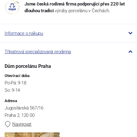
Jsme česká rodinná firma podporující přes 220 let
dlouhou tradici
výroby porcelánu v Čechách.
Informace o nákupu
Třípatrová specializovaná prodejna
Dům porcelánu Praha
Otevírací doba
Po-Pá: 9-18
So: 9-14
Adresa
Jugoslávská 567/16
Praha 2, 120 00
Navigovat