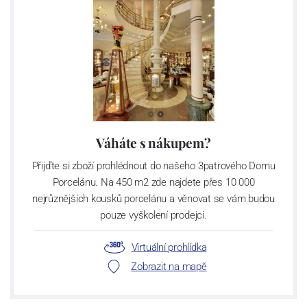
Váháte s nákupem?
Přijďte si zboží prohlédnout do našeho 3patrového Domu
Porcelánu. Na 450 m2 zde najdete přes 10 000
nejrůznějších kousků porcelánu a věnovat se vám budou
pouze vyškolení prodejci.
Virtuální prohlídka
Zobrazit na mapě