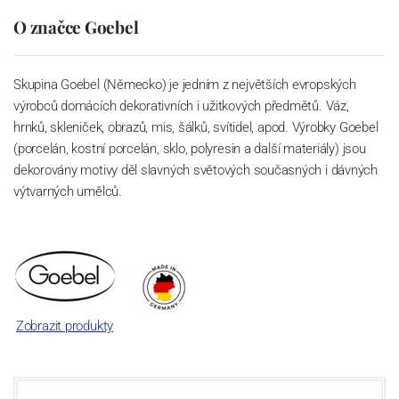
O značce Goebel
Skupina Goebel (Německo) je jedním z největších evropských
výrobců domácích dekorativních i užitkových předmětů. Váz,
hrnků, skleniček, obrazů, mis, šálků, svítidel, apod. Výrobky Goebel
(porcelán, kostní porcelán, sklo, polyresin a další materiály) jsou
dekorovány motivy děl slavných světových současných i dávných
výtvarných umělců.
Zobrazit produkty