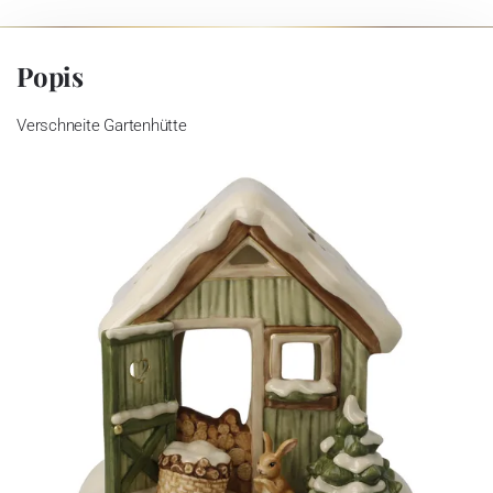
Popis
Verschneite Gartenhütte