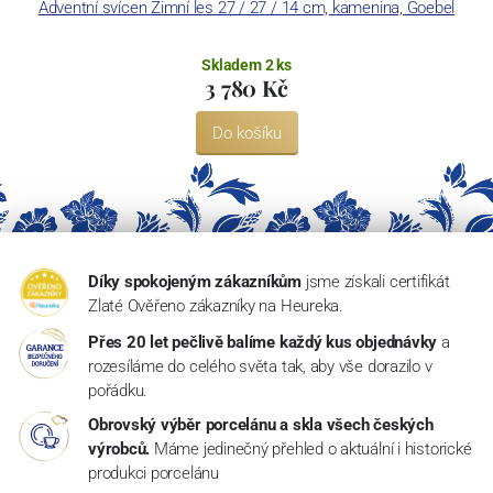
Adventní svícen Zimní les 27 / 27 / 14 cm, kamenina, Goebel
Skladem 2 ks
3 780 Kč
Do košíku
Díky spokojeným zákazníkům
jsme získali certifikát
Zlaté Ověřeno zákazníky na Heureka.
Přes 20 let pečlivě balíme každý kus objednávky
a
rozesíláme do celého světa tak, aby vše dorazilo v
pořádku.
Obrovský výběr porcelánu a skla všech českých
výrobců.
Máme jedinečný přehled o aktuální i historické
produkci porcelánu