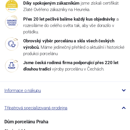
Díky spokojeným zákazníkům
jsme získali certifikát
Zlaté Ověřeno zákazníky na Heureka.
Přes 20 let pečlivě balíme každý kus objednávky
a
rozesíláme do celého světa tak, aby vše dorazilo v
pořádku.
Obrovský výběr porcelánu a skla všech českých
výrobců.
Máme jedinečný přehled o aktuální i historické
produkci porcelánu
Jsme česká rodinná firma podporující přes 220 let
dlouhou tradici
výroby porcelánu v Čechách.
Informace o nákupu
Třípatrová specializovaná prodejna
Dům porcelánu Praha