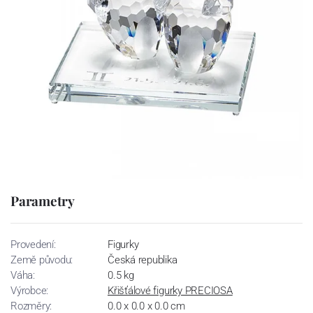
Parametry
Provedení:
Figurky
Země původu:
Česká republika
Váha:
0.5 kg
Výrobce:
Křišťálové figurky PRECIOSA
Rozměry:
0.0 x 0.0 x 0.0 cm