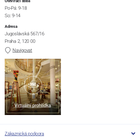
Otevírací doba
Po-Pá: 9-18
So: 9-14
Adresa
Jugoslávská 567/16
Praha 2, 120 00
Navigovat
Zákaznická podpora