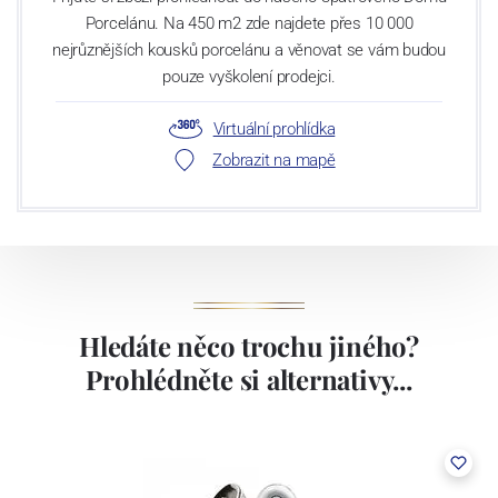
Porcelánu. Na 450 m2 zde najdete přes 10 000
nejrůznějších kousků porcelánu a věnovat se vám budou
pouze vyškolení prodejci.
Virtuální prohlídka
Zobrazit na mapě
Hledáte něco trochu jiného?
Prohlédněte si alternativy...