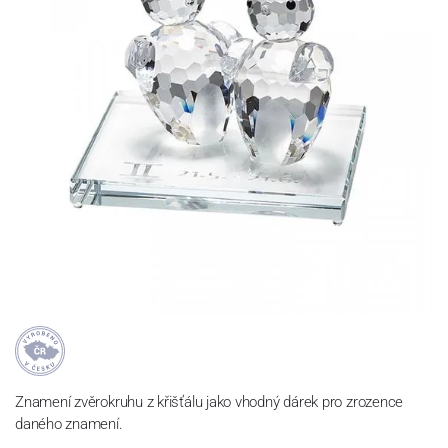
Znamení zvěrokruhu z křišťálu jako vhodný dárek pro zrozence
daného znamení.