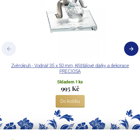
Zvěrokruh - Vodnář 35 x 50 mm, Křišťálové dárky a dekorace
PRECIOSA
Skladem 1 ks
995 Kč
Do košíku