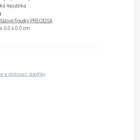
ká republika
g
šťálové figurky PRECIOSA
 x 0.0 x 0.0 cm
ce a stolovací doplňky