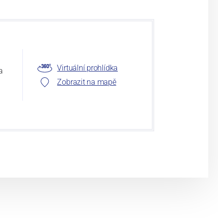
Virtuální prohlídka
a
Zobrazit na mapě