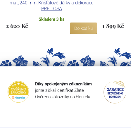
mat, 240 mm, Křišťálové dárky a dekorace
PRECIOSA
Skladem 3 ks
2 620 Kč
1 899 Kč
Do košíku
Díky spokojeným zákazníkům
jsme získali certifikát Zlaté
Ověřeno zákazníky na Heureka.