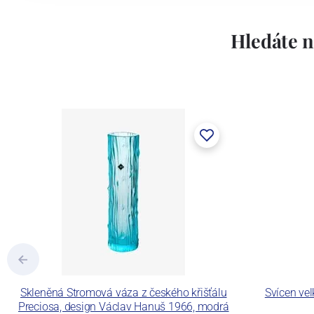
Hledáte n
Skleněná Stromová váza z českého křišťálu
Svícen ve
Preciosa, design Václav Hanuš 1966, modrá