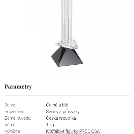
Parametry
Barva:
Černá a bílá
Provedení:
Svícny a průsvitky
Země původu:
Česká republika
Váha:
1 kg
Výrobce:
Křišťálové figurky PRECIOSA