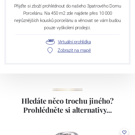
Přijďte si zboží prohlédnout do našeho 3patrového Domu
Porcelánu. Na 450 m2 zde najdete přes 10 000
nejrůznějších kousků porcelánu a věnovat se vám budou
pouze vyškolení prodejci.
Virtuální prohlídka
Zobrazit na mapě
Hledáte něco trochu jiného?
Prohlédněte si alternativy...