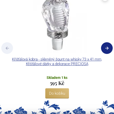
Křišťálová kobra - skleněný špunt na whisky 73 x 41 mm,
Křišťálové dárky a dekorace PRECIOSA
Skladem 1 ks
595 Kč
Do košíku