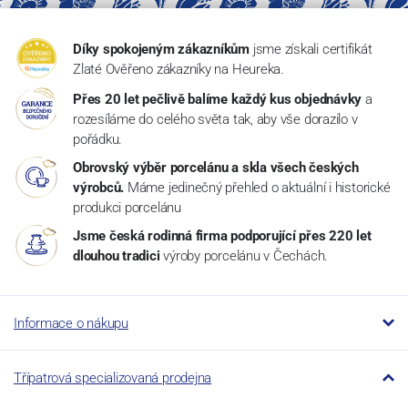
Díky spokojeným zákazníkům
jsme získali certifikát
Zlaté Ověřeno zákazníky na Heureka.
Přes 20 let pečlivě balíme každý kus objednávky
a
rozesíláme do celého světa tak, aby vše dorazilo v
pořádku.
Obrovský výběr porcelánu a skla všech českých
výrobců.
Máme jedinečný přehled o aktuální i historické
produkci porcelánu
Jsme česká rodinná firma podporující přes 220 let
dlouhou tradici
výroby porcelánu v Čechách.
Informace o nákupu
Třípatrová specializovaná prodejna