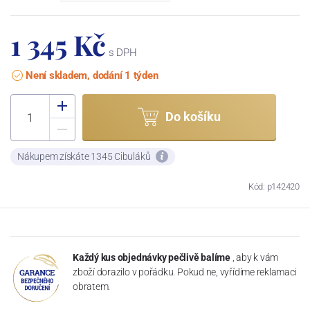
1 345 Kč
s DPH
Není skladem, dodání 1 týden
Do košíku
Nákupem získáte 1345 Cibuláků
Kód: p142420
Každý kus objednávky pečlivě balíme
, aby k vám
zboží dorazilo v pořádku. Pokud ne, vyřídíme reklamaci
obratem.