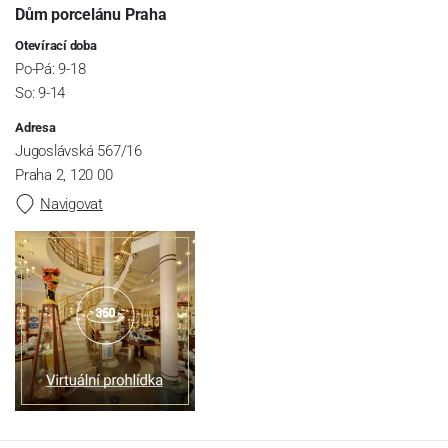
Dům porcelánu Praha
Otevírací doba
Po-Pá: 9-18
So: 9-14
Adresa
Jugoslávská 567/16
Praha 2, 120 00
Navigovat