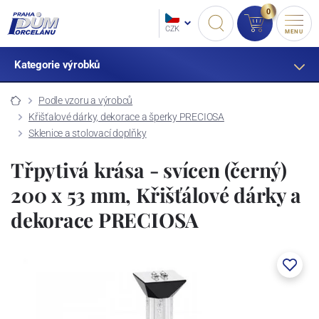
0
CZK
MENU
Kategorie výrobků
Podle vzoru a výrobců
Křišťalové dárky, dekorace a šperky PRECIOSA
Sklenice a stolovací doplňky
Třpytivá krása - svícen (černý)
200 x 53 mm, Křišťálové dárky a
dekorace PRECIOSA