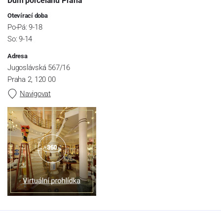
Dům porcelánu Praha
Otevírací doba
Po-Pá: 9-18
So: 9-14
Adresa
Jugoslávská 567/16
Praha 2, 120 00
Navigovat