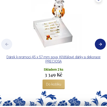
Dárek k promoci 45 x 57 mm sova, Křišťálové dárky a dekorace
PRECIOSA
Skladem 2 ks
3 349 Kč
Do košíku