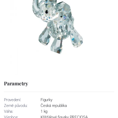
Parametry
Provedení:
Figurky
Země původu:
Česká republika
Váha:
1 kg
Výrobce:
Křišťálové figurky PRECIOSA