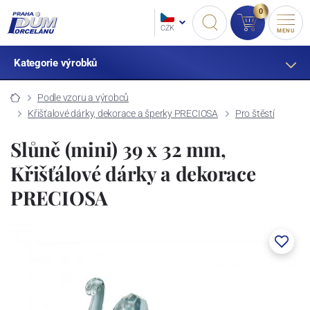
0
CZK
MENU
Kategorie výrobků
Podle vzoru a výrobců
Křišťalové dárky, dekorace a šperky PRECIOSA
Pro štěstí
Slůně (mini) 39 x 32 mm,
Křišťálové dárky a dekorace
PRECIOSA