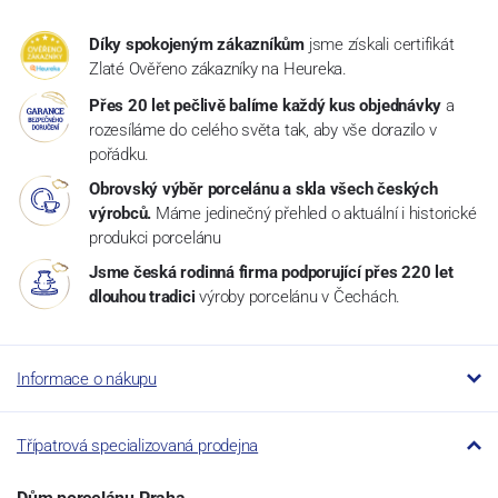
Díky spokojeným zákazníkům
jsme získali certifikát
Zlaté Ověřeno zákazníky na Heureka.
Přes 20 let pečlivě balíme každý kus objednávky
a
rozesíláme do celého světa tak, aby vše dorazilo v
pořádku.
Obrovský výběr porcelánu a skla všech českých
výrobců.
Máme jedinečný přehled o aktuální i historické
produkci porcelánu
Jsme česká rodinná firma podporující přes 220 let
dlouhou tradici
výroby porcelánu v Čechách.
Informace o nákupu
Třípatrová specializovaná prodejna