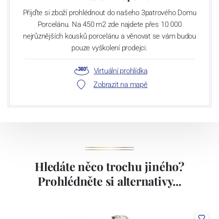
Přijďte si zboží prohlédnout do našeho 3patrového Domu
Porcelánu. Na 450 m2 zde najdete přes 10 000
nejrůznějších kousků porcelánu a věnovat se vám budou
pouze vyškolení prodejci.
Virtuální prohlídka
Zobrazit na mapě
Hledáte něco trochu jiného?
Prohlédněte si alternativy...