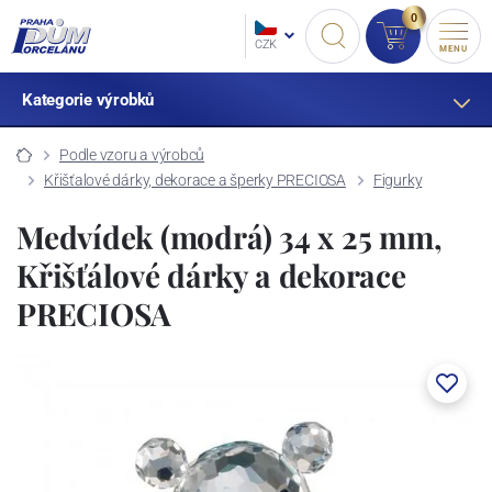
0
CZK
MENU
Kategorie výrobků
Podle vzoru a výrobců
Křišťalové dárky, dekorace a šperky PRECIOSA
Figurky
Medvídek (modrá) 34 x 25 mm,
Křišťálové dárky a dekorace
PRECIOSA