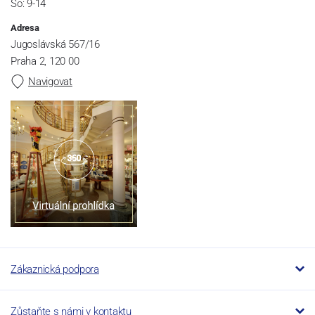
So: 9-14
Adresa
Jugoslávská 567/16
Praha 2, 120 00
Navigovat
Zákaznická podpora
Zůstaňte s námi v kontaktu