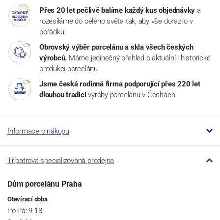
Přes 20 let pečlivě balíme každý kus objednávky
a
rozesíláme do celého světa tak, aby vše dorazilo v
pořádku.
Obrovský výběr porcelánu a skla všech českých
výrobců.
Máme jedinečný přehled o aktuální i historické
produkci porcelánu
Jsme česká rodinná firma podporující přes 220 let
dlouhou tradici
výroby porcelánu v Čechách.
Informace o nákupu
Třípatrová specializovaná prodejna
Dům porcelánu Praha
Otevírací doba
Po-Pá: 9-18