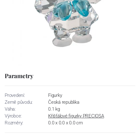
Parametry
Provedení:
Figurky
Země původu:
Česká republika
Váha:
0.1 kg
Výrobce:
Křišťálové figurky PRECIOSA
Rozměry:
0.0 x 0.0 x 0.0 cm