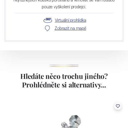
nejrůznějších kousků porcelánu a věnovat se vám budou
pouze vyškolení prodejci.
Virtuální prohlídka
Zobrazit na mapě
Hledáte něco trochu jiného?
Prohlédněte si alternativy...