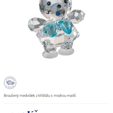
Broušený medvídek z křišťálu s modrou mašlí.