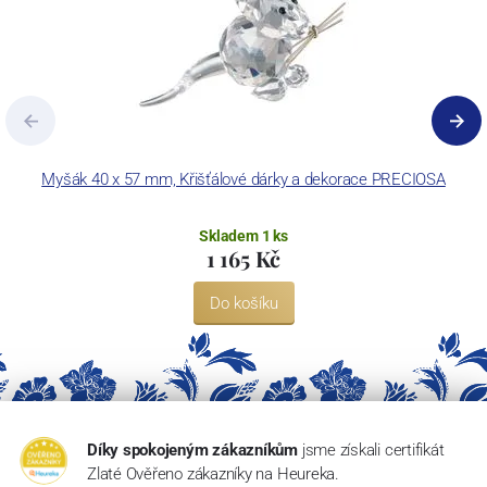
Myšák 40 x 57 mm, Křišťálové dárky a dekorace PRECIOSA
Skladem 1 ks
1 165 Kč
Do košíku
Díky spokojeným zákazníkům
jsme získali certifikát
Zlaté Ověřeno zákazníky na Heureka.