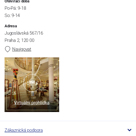
Otevírací doba
Po-Pá: 9-18
So: 9-14
Adresa
Jugoslávská 567/16
Praha 2, 120 00
Navigovat
Zákaznická podpora