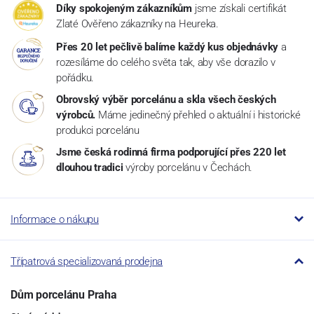
Díky spokojeným zákazníkům
jsme získali certifikát
Zlaté Ověřeno zákazníky na Heureka.
Přes 20 let pečlivě balíme každý kus objednávky
a
rozesíláme do celého světa tak, aby vše dorazilo v
pořádku.
Obrovský výběr porcelánu a skla všech českých
výrobců.
Máme jedinečný přehled o aktuální i historické
produkci porcelánu
Jsme česká rodinná firma podporující přes 220 let
dlouhou tradici
výroby porcelánu v Čechách.
Informace o nákupu
Třípatrová specializovaná prodejna
Dům porcelánu Praha