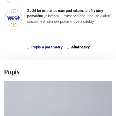
Za 26 let existence nám pod rukama prošly tuny
porcelánu
, díky tomu umíme nabídnout pouze kvalitní
současné i historické porcelánové produkty.
Popis a parametry
Alternativy
Popis