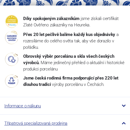
Díky spokojeným zákazníkům
jsme získali certifikát
Zlaté Ověřeno zákazníky na Heureka.
Přes 20 let pečlivě balíme každý kus objednávky
a
rozesíláme do celého světa tak, aby vše dorazilo v
pořádku.
Obrovský výběr porcelánu a skla všech českých
výrobců.
Máme jedinečný přehled o aktuální i historické
produkci porcelánu
Jsme česká rodinná firma podporující přes 220 let
dlouhou tradici
výroby porcelánu v Čechách.
Informace o nákupu
Třípatrová specializovaná prodejna