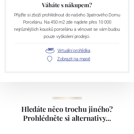
Váháte s nákupem?
Přijďte si zboží prohlédnout do našeho 3patrového Domu
Porcelánu. Na 450 m2 zde najdete přes 10 000
nejrůznějších kousků porcelánu a věnovat se vám budou
pouze vyškolení prodejci.
Virtuální prohlídka
Zobrazit na mapě
Hledáte něco trochu jiného?
Prohlédněte si alternativy...