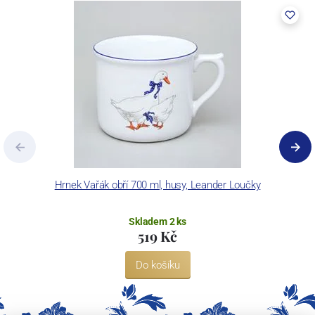
Hrnek Vařák obří 700 ml, husy, Leander Loučky
Skladem 2 ks
519 Kč
Do košíku