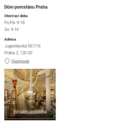
Dům porcelánu Praha
Otevírací doba
Po-Pá: 9-18
So: 9-14
Adresa
Jugoslávská 567/16
Praha 2, 120 00
Navigovat