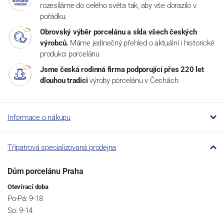
rozesíláme do celého světa tak, aby vše dorazilo v
pořádku.
Obrovský výběr porcelánu a skla všech českých
výrobců.
Máme jedinečný přehled o aktuální i historické
produkci porcelánu
Jsme česká rodinná firma podporující přes 220 let
dlouhou tradici
výroby porcelánu v Čechách.
Informace o nákupu
Třípatrová specializovaná prodejna
Dům porcelánu Praha
Otevírací doba
Po-Pá: 9-18
So: 9-14