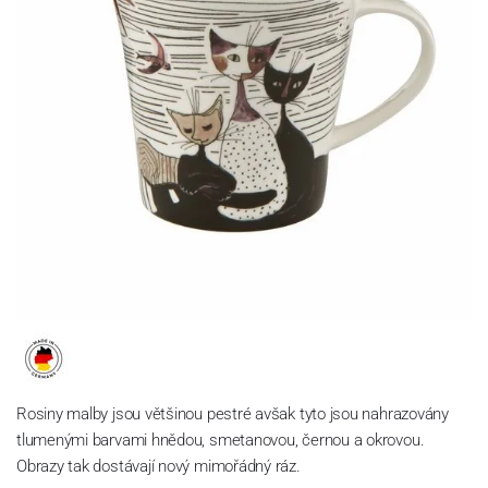
Rosiny malby jsou většinou pestré avšak tyto jsou nahrazovány
tlumenými barvami hnědou, smetanovou, černou a okrovou.
Obrazy tak dostávají nový mimořádný ráz.