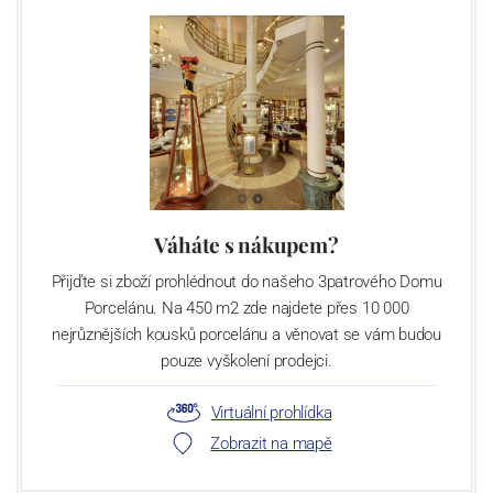
Váháte s nákupem?
Přijďte si zboží prohlédnout do našeho 3patrového Domu
Porcelánu. Na 450 m2 zde najdete přes 10 000
nejrůznějších kousků porcelánu a věnovat se vám budou
pouze vyškolení prodejci.
Virtuální prohlídka
Zobrazit na mapě