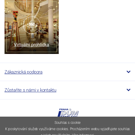
Zákaznická podpora
Zůstaňte s námi v kontaktu
Souhlas s cookie
K poskytování služeb využíváme cookies. Procházením webu vyjadřujete souhlas