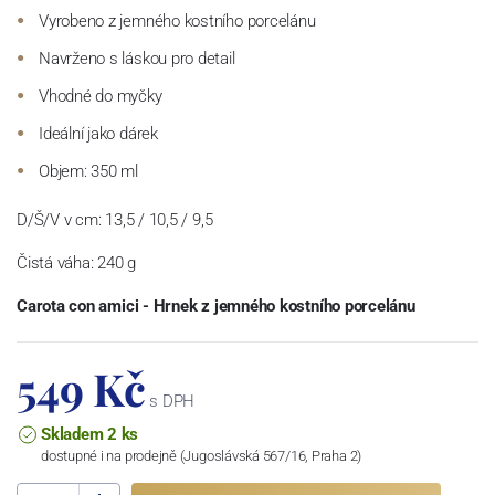
Vyrobeno z jemného kostního porcelánu
Navrženo s láskou pro detail
Vhodné do myčky
Ideální jako dárek
Objem: 350 ml
D/Š/V v cm: 13,5 / 10,5 / 9,5
Čistá váha: 240 g
Carota con amici - Hrnek z jemného kostního porcelánu
549 Kč
s DPH
Skladem 2 ks
dostupné i na prodejně (Jugoslávská 567/16, Praha 2)