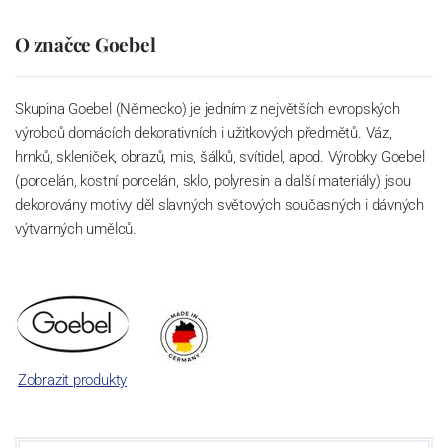
O značce Goebel
Skupina Goebel (Německo) je jedním z největších evropských
výrobců domácích dekorativních i užitkových předmětů. Váz,
hrnků, skleniček, obrazů, mis, šálků, svítidel, apod. Výrobky Goebel
(porcelán, kostní porcelán, sklo, polyresin a další materiály) jsou
dekorovány motivy děl slavných světových současných i dávných
výtvarných umělců.
Zobrazit produkty