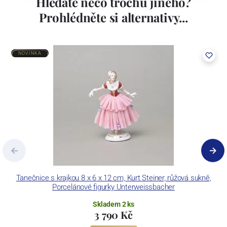
Hledáte něco trochu jiného?
Prohlédněte si alternativy...
NOVINKA
Tanečnice s krajkou 8 x 6 x 12 cm, Kurt Steiner, růžová sukně,
Porcelánové figurky Unterweissbacher
Skladem 2 ks
3 790 Kč