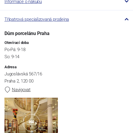
Informace o nákupu
Třípatrová specializovaná prodejna
Dům porcelánu Praha
Otevírací doba
Po-Pá: 9-18
So: 9-14
Adresa
Jugoslávská 567/16
Praha 2, 120 00
Navigovat