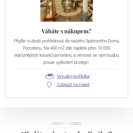
Váháte s nákupem?
Přijďte si zboží prohlédnout do našeho 3patrového Domu
Porcelánu. Na 450 m2 zde najdete přes 10 000
nejrůznějších kousků porcelánu a věnovat se vám budou
pouze vyškolení prodejci.
Virtuální prohlídka
Zobrazit na mapě