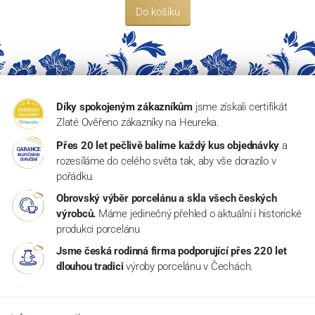
Do košíku
Díky spokojeným zákazníkům
jsme získali certifikát
Zlaté Ověřeno zákazníky na Heureka.
Přes 20 let pečlivě balíme každý kus objednávky
a
rozesíláme do celého světa tak, aby vše dorazilo v
pořádku.
Obrovský výběr porcelánu a skla všech českých
výrobců.
Máme jedinečný přehled o aktuální i historické
produkci porcelánu
Jsme česká rodinná firma podporující přes 220 let
dlouhou tradici
výroby porcelánu v Čechách.