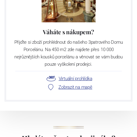
Váháte s nákupem?
Přijďte si zboží prohlédnout do našeho 3patrového Domu
Porcelánu. Na 450 m2 zde najdete přes 10 000
nejrůznějších kousků porcelánu a věnovat se vám budou
pouze vyškolení prodejci.
Virtuální prohlídka
Zobrazit na mapě