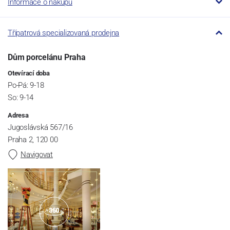
Informace o nákupu
Třípatrová specializovaná prodejna
Dům porcelánu Praha
Otevírací doba
Po-Pá: 9-18
So: 9-14
Adresa
Jugoslávská 567/16
Praha 2, 120 00
Navigovat