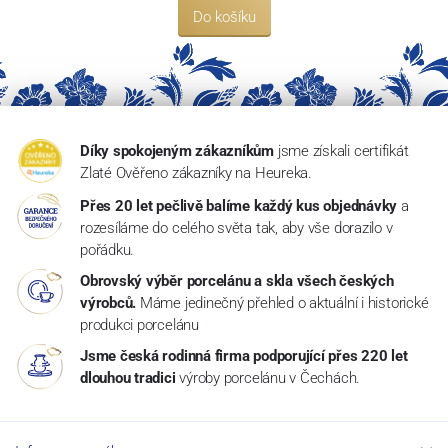
Do košíku
Díky spokojeným zákazníkům
jsme získali certifikát
Zlaté Ověřeno zákazníky na Heureka.
Přes 20 let pečlivě balíme každý kus objednávky
a
rozesíláme do celého světa tak, aby vše dorazilo v
pořádku.
Obrovský výběr porcelánu a skla všech českých
výrobců.
Máme jedinečný přehled o aktuální i historické
produkci porcelánu
Jsme česká rodinná firma podporující přes 220 let
dlouhou tradici
výroby porcelánu v Čechách.