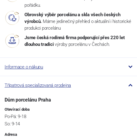
pořádku.
Obrovský výběr porcelánu a skla všech českých
výrobců.
Máme jedinečný přehled o aktuální i historické
produkci porcelánu
Jsme česká rodinná firma podporující přes 220 let
dlouhou tradici
výroby porcelánu v Čechách.
Informace o nákupu
Třípatrová specializovaná prodejna
Dům porcelánu Praha
Otevírací doba
Po-Pá: 9-18
So: 9-14
Adresa