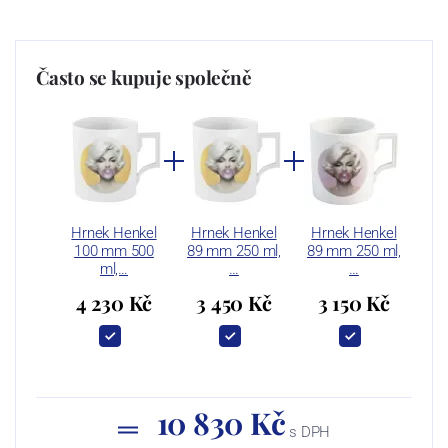
Často se kupuje společně
Hrnek Henkel
Hrnek Henkel
Hrnek Henkel
100 mm 500
89 mm 250 ml,
89 mm 250 ml,
ml,…
…
…
4 230 Kč
3 450 Kč
3 150 Kč
10 830 Kč
s DPH