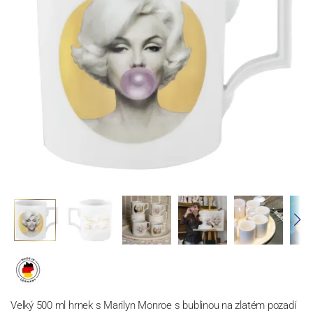
Velký 500 ml hrnek s Marilyn Monroe s bublinou na zlatém pozadí