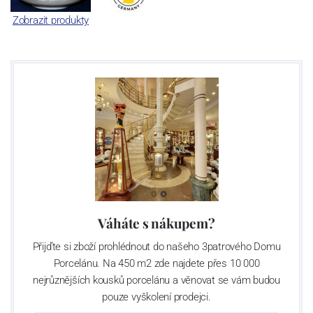
Zobrazit produkty
Váháte s nákupem?
Přijďte si zboží prohlédnout do našeho 3patrového Domu
Porcelánu. Na 450 m2 zde najdete přes 10 000
nejrůznějších kousků porcelánu a věnovat se vám budou
pouze vyškolení prodejci.