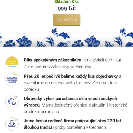
Skladem 3 ks
999 Kč
Do košíku
Díky spokojeným zákazníkům
jsme získali certifikát
Zlaté Ověřeno zákazníky na Heureka.
Přes 20 let pečlivě balíme každý kus objednávky
a
rozesíláme do celého světa tak, aby vše dorazilo v
pořádku.
Obrovský výběr porcelánu a skla všech českých
výrobců.
Máme jedinečný přehled o aktuální i historické
produkci porcelánu
Jsme česká rodinná firma podporující přes 220 let
dlouhou tradici
výroby porcelánu v Čechách.