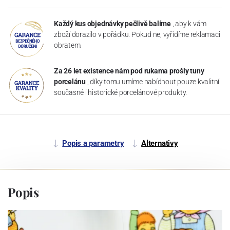
Každý kus objednávky pečlivě balíme
, aby k vám
zboží dorazilo v pořádku. Pokud ne, vyřídíme reklamaci
obratem.
Za 26 let existence nám pod rukama prošly tuny
porcelánu
, díky tomu umíme nabídnout pouze kvalitní
současné i historické porcelánové produkty.
Popis a parametry
Alternativy
Popis