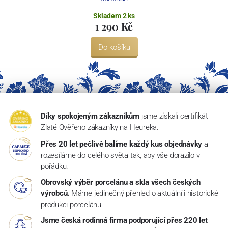
Skladem 2 ks
1 290 Kč
Do košíku
Díky spokojeným zákazníkům
jsme získali certifikát
Zlaté Ověřeno zákazníky na Heureka.
Přes 20 let pečlivě balíme každý kus objednávky
a
rozesíláme do celého světa tak, aby vše dorazilo v
pořádku.
Obrovský výběr porcelánu a skla všech českých
výrobců.
Máme jedinečný přehled o aktuální i historické
produkci porcelánu
Jsme česká rodinná firma podporující přes 220 let