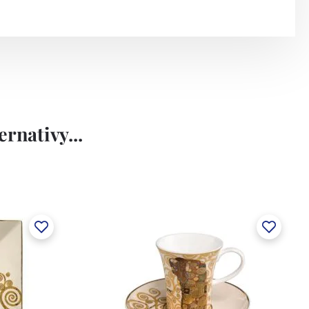
rnativy...