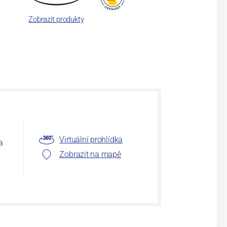
Zobrazit produkty
Virtuální prohlídka
a
Zobrazit na mapě