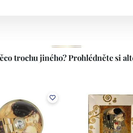
ěco trochu jiného? Prohlédněte si alte